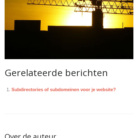
Gerelateerde berichten
Subdirectories of subdomeinen voor je website?
Over de auteur