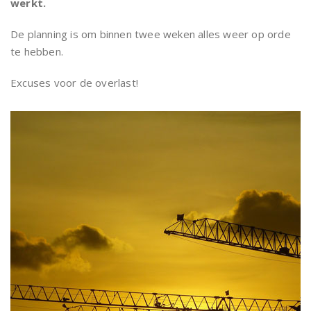
werkt.
De planning is om binnen twee weken alles weer op orde
te hebben.
Excuses voor de overlast!