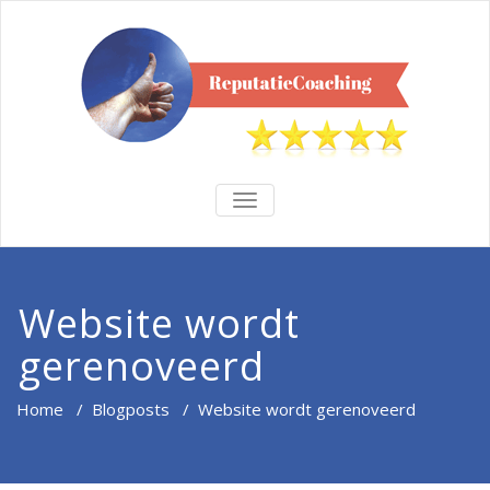
TOGGLE
NAVIGATION
Website wordt
gerenoveerd
Home
/
Blogposts
/
Website wordt gerenoveerd