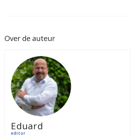
Over de auteur
Eduard
editor