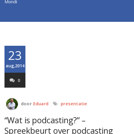
Mondi
23
aug,2014
0
door
Eduard
presentatie
“Wat is podcasting?” –
Spreekbeurt over podcasting