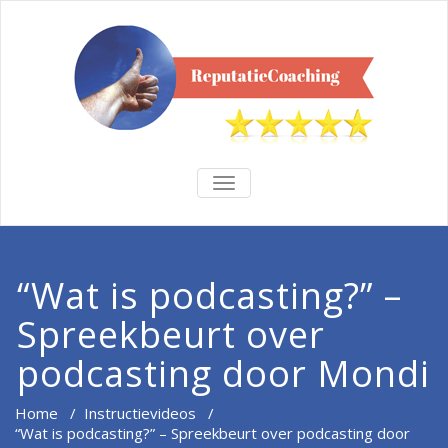
TOGGLE
NAVIGATION
“Wat is podcasting?” –
Spreekbeurt over
podcasting door Mondi
Home
/
Instructievideos
/
“Wat is podcasting?” – Spreekbeurt over podcasting door