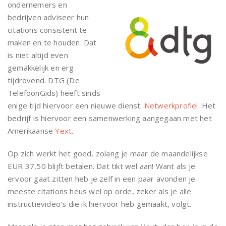
ondernemers en
bedrijven adviseer hun
citations consistent te
maken en te houden. Dat
is niet altijd even
gemakkelijk en erg
tijdrovend. DTG (De
TelefoonGids) heeft sinds
enige tijd hiervoor een nieuwe dienst:
Netwerkprofiel
. Het
bedrijf is hiervoor een samenwerking aangegaan met het
Amerikaanse
Yext
.
Op zich werkt het goed, zolang je maar de maandelijkse
EUR 37,50 blijft betalen. Dat tikt wel aan! Want als je
ervoor gaat zitten heb je zelf in een paar avonden je
meeste citations heus wel op orde, zeker als je alle
instructievideo’s die ik hiervoor heb gemaakt, volgt.