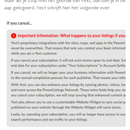
Maar als je stop met het gebruik van Yext, dan ben je in de
aap gelogeerd. Yext schrijft hier het volgende over: