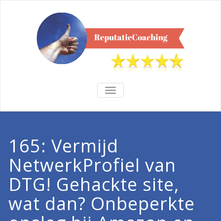
TOGGLE
NAVIGATION
165: Vermijd
NetwerkProfiel van
DTG! Gehackte site,
wat dan? Onbeperkte