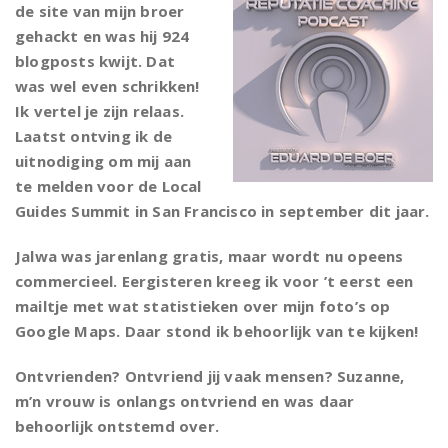
de site van mijn broer
gehackt en was hij 924
blogposts kwijt. Dat
was wel even schrikken!
Ik vertel je zijn relaas.
Laatst ontving ik de
uitnodiging om mij aan
te melden voor de Local
Guides Summit in San Francisco in september dit jaar.
Jalwa was jarenlang gratis, maar wordt nu opeens
commercieel. Eergisteren kreeg ik voor ’t eerst een
mailtje met wat statistieken over mijn foto’s op
Google Maps. Daar stond ik behoorlijk van te kijken!
Ontvrienden? Ontvriend jij vaak mensen? Suzanne,
m’n vrouw is onlangs ontvriend en was daar
behoorlijk ontstemd over.