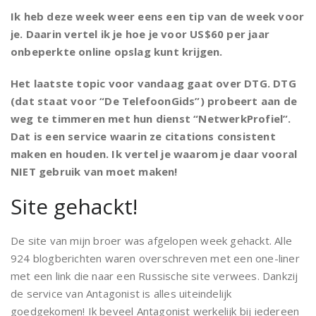
Ik heb deze week weer eens een tip van de week voor
je. Daarin vertel ik je hoe je voor US$60 per jaar
onbeperkte online opslag kunt krijgen.
Het laatste topic voor vandaag gaat over DTG. DTG
(dat staat voor “De TelefoonGids”) probeert aan de
weg te timmeren met hun dienst “NetwerkProfiel”.
Dat is een service waarin ze citations consistent
maken en houden. Ik vertel je waarom je daar vooral
NIET gebruik van moet maken!
Site gehackt!
De site van mijn broer was afgelopen week gehackt. Alle
924 blogberichten waren overschreven met een one-liner
met een link die naar een Russische site verwees. Dankzij
de service van Antagonist is alles uiteindelijk
goedgekomen! Ik beveel Antagonist werkelijk bij iedereen