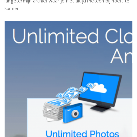
langetermijn archief waar je niet altijd meteen bij hoeft te
kunnen.