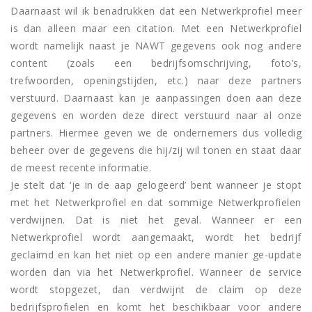
Daarnaast wil ik benadrukken dat een Netwerkprofiel meer
is dan alleen maar een citation. Met een Netwerkprofiel
wordt namelijk naast je NAWT gegevens ook nog andere
content (zoals een bedrijfsomschrijving, foto’s,
trefwoorden, openingstijden, etc.) naar deze partners
verstuurd. Daarnaast kan je aanpassingen doen aan deze
gegevens en worden deze direct verstuurd naar al onze
partners. Hiermee geven we de ondernemers dus volledig
beheer over de gegevens die hij/zij wil tonen en staat daar
de meest recente informatie.
Je stelt dat ‘je in de aap gelogeerd’ bent wanneer je stopt
met het Netwerkprofiel en dat sommige Netwerkprofielen
verdwijnen. Dat is niet het geval. Wanneer er een
Netwerkprofiel wordt aangemaakt, wordt het bedrijf
geclaimd en kan het niet op een andere manier ge-update
worden dan via het Netwerkprofiel. Wanneer de service
wordt stopgezet, dan verdwijnt de claim op deze
bedrijfsprofielen en komt het beschikbaar voor andere