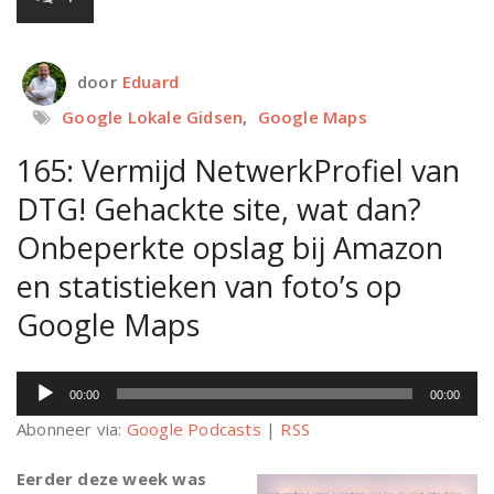
door
Eduard
Google Lokale Gidsen
,
Google Maps
165: Vermijd NetwerkProfiel van
DTG! Gehackte site, wat dan?
Onbeperkte opslag bij Amazon
en statistieken van foto’s op
Google Maps
Audiospeler
00:00
00:00
Abonneer via:
Google Podcasts
|
RSS
Eerder deze week was