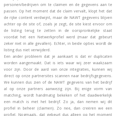
personen/bedrijven om te claimen en de gegevens aan te
passen. Op het moment dat de claim vervalt, klopt het dat
de rijke content verdwijnt, maar de NAWT gegevens blijven
achter op de site of, zoals je zegt, de site kiest ervoor om
de listing terug te zetten in de oorspronkelijke staat
voordat het een Netwerkprofiel werd (maar dat gebeurt
zeker niet in alle gevallen). Echter, in beide opties wordt de
listing dus niet verwijderd.
Een ander probleem dat je aankaart is dat er duplicaten
worden aangemaakt. Dat is iets waar wij zeer waakzaam
voor zijn. Door de aard van onze integraties, kunnen wij
direct op onze partnersites scannen naar bedrijfsgegevens.
We kunnen dus zien of de NAWT gegevens van het bedrijf
al op onze partners aanwezig zijn. Bij enige vorm van
matching, wordt handmatig bekeken of het daadwerkelijk
een match is met het bedrijf. Zo ja, dan nemen wij dit
profiel in beheer (claimen). Zo nee, dan creëren we een
profiel. Nogmaals, dat gebeurt dus alleen op het moment