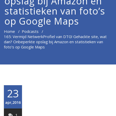
opslag bij Amazon en
statistieken van foto’s
op Google Maps
Home
/
Podcasts
/
165: Vermijd NetwerkProfiel van DTG! Gehackte site, wat
dan? Onbeperkte opslag bij Amazon en statistieken van
foto’s op Google Maps
23
apr,2016
1