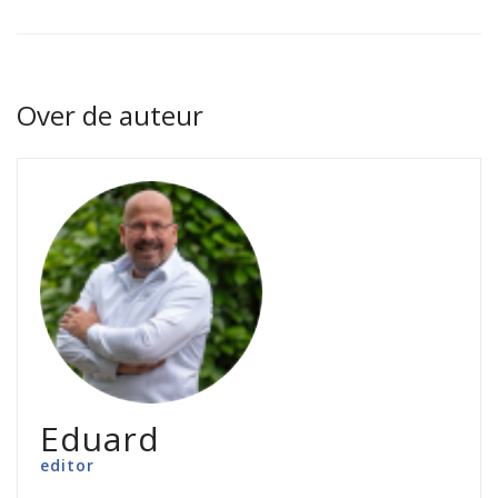
Over de auteur
Eduard
editor