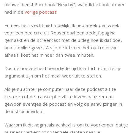
nieuwe dienst Facebook “Nearby”, waar ik het ook al over
had in de
vorige podcast
.
En nee, het is echt niet moeilijk. Ik heb afgelopen week
voor een pedicure uit Roosendaal een bedrijfspagina
gemaakt en de screencast met de uitleg hoe ik dat doe,
heb ik online gezet. Als je de intro en het outtro ervan
afhaalt, kost het minder dan twee minuten.
Dus de hoeveelheid benodigde tijd kan toch echt niet je
argument zijn om het maar weer uit te stellen.
Als je nu achter je computer naar deze podcast zit te
luisteren of de transcriptie zit te lezen: pauzeer dan
gewoon eventjes de podcast en volg de aanwijzingen in
de instructievideo.
Waarom ik dit nogmaals aanhaal is om te voorkomen dat je
business verliest of potentiële klanten naar je