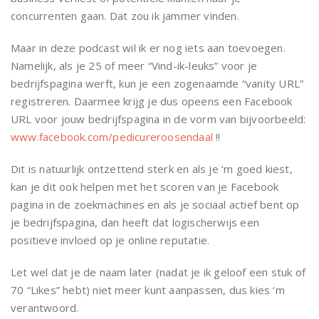
concurrenten gaan. Dat zou ik jammer vinden.
Maar in deze podcast wil ik er nog iets aan toevoegen.
Namelijk, als je 25 of meer “Vind-ik-leuks” voor je
bedrijfspagina werft, kun je een zogenaamde “vanity URL”
registreren. Daarmee krijg je dus opeens een Facebook
URL voor jouw bedrijfspagina in de vorm van bijvoorbeeld:
www.facebook.com/pedicureroosendaal
!!
Dit is natuurlijk ontzettend sterk en als je ‘m goed kiest,
kan je dit ook helpen met het scoren van je Facebook
pagina in de zoekmachines en als je sociaal actief bent op
je bedrijfspagina, dan heeft dat logischerwijs een
positieve invloed op je online reputatie.
Let wel dat je de naam later (nadat je ik geloof een stuk of
70 “Likes” hebt) niet meer kunt aanpassen, dus kies ‘m
verantwoord.