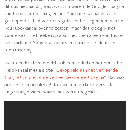
dit dus niet handig was, want nu waren de Google+ pagina
van ReputatieCoaching en het YouTube-kanaal dus niet
gekoppeld. Ik had wel eens getracht het eigendom van het
YouTube-kanaal over te zetten, maar dat kreeg ik niet
voor elkaar. Het leek erop alsof het toen alleen kon tussen
verschillende Google-accounts en daarom liet ik het er
toen maar bij.
Maar eerder deze week las ik een artikel op het YouTube
Help kanaal met als titel “
Gekoppeld aan het verkeerde
Google+ profiel of de verkeerde Google+ pagina
”. Dat was
precies mijn probleem! Ik dook er in en keek eerst de
Engelstalige video waarin het werd toegelicht: