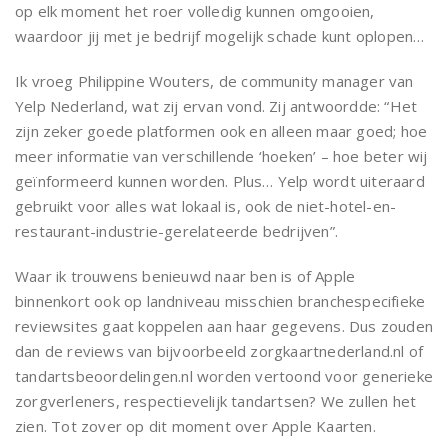
op elk moment het roer volledig kunnen omgooien,
waardoor jij met je bedrijf mogelijk schade kunt oplopen…
Ik vroeg Philippine Wouters, de community manager van
Yelp Nederland, wat zij ervan vond. Zij antwoordde: “Het
zijn zeker goede platformen ook en alleen maar goed; hoe
meer informatie van verschillende ‘hoeken’ – hoe beter wij
geïnformeerd kunnen worden. Plus… Yelp wordt uiteraard
gebruikt voor alles wat lokaal is, ook de niet-hotel-en-
restaurant-industrie-gerelateerde bedrijven”.
Waar ik trouwens benieuwd naar ben is of Apple
binnenkort ook op landniveau misschien branchespecifieke
reviewsites gaat koppelen aan haar gegevens. Dus zouden
dan de reviews van bijvoorbeeld zorgkaartnederland.nl of
tandartsbeoordelingen.nl worden vertoond voor generieke
zorgverleners, respectievelijk tandartsen? We zullen het
zien. Tot zover op dit moment over Apple Kaarten.