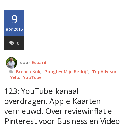
9
apr,2015
0
door
Eduard
Brenda Kok
,
Google+ Mijn Bedrijf
,
TripAdvisor
,
Yelp
,
YouTube
123: YouTube-kanaal
overdragen. Apple Kaarten
vernieuwd. Over reviewinflatie.
Pinterest voor Business en Video