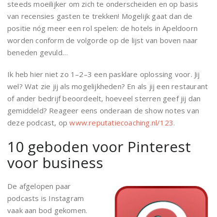
steeds moeilijker om zich te onderscheiden en op basis
van recensies gasten te trekken! Mogelijk gaat dan de
positie nóg meer een rol spelen: de hotels in Apeldoorn
worden conform de volgorde op de lijst van boven naar
beneden gevuld…
Ik heb hier niet zo 1–2–3 een pasklare oplossing voor. Jij
wel? Wat zie jij als mogelijkheden? En als jij een restaurant
of ander bedrijf beoordeelt, hoeveel sterren geef jij dan
gemiddeld? Reageer eens onderaan de show notes van
deze podcast, op
www.reputatiecoaching.nl/123
.
10 geboden voor Pinterest
voor business
De afgelopen paar
podcasts is Instagram
vaak aan bod gekomen.