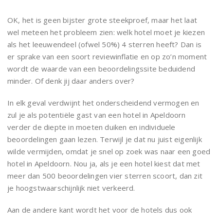
OK, het is geen bijster grote steekproef, maar het laat
wel meteen het probleem zien: welk hotel moet je kiezen
als het leeuwendeel (ofwel 50%) 4 sterren heeft? Dan is
er sprake van een soort reviewinflatie en op zo’n moment
wordt de waarde van een beoordelingssite beduidend
minder. Of denk jij daar anders over?
In elk geval verdwijnt het onderscheidend vermogen en
zul je als potentiële gast van een hotel in Apeldoorn
verder de diepte in moeten duiken en individuele
beoordelingen gaan lezen. Terwijl je dat nu juist eigenlijk
wilde vermijden, omdat je snel op zoek was naar een goed
hotel in Apeldoorn. Nou ja, als je een hotel kiest dat met
meer dan 500 beoordelingen vier sterren scoort, dan zit
je hoogstwaarschijnlijk niet verkeerd.
Aan de andere kant wordt het voor de hotels dus ook