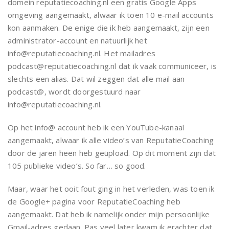
domein reputatiecoaching.nl een gratis Google Apps
omgeving aangemaakt, alwaar ik toen 10 e-mail accounts
kon aanmaken. De enige die ik heb aangemaakt, zijn een
administrator-account en natuurlijk het
info@reputatiecoaching.nl. Het mailadres
podcast@reputatiecoaching.nl dat ik vaak communiceer, is
slechts een alias. Dat wil zeggen dat alle mail aan
podcast@, wordt doorgestuurd naar
info@reputatiecoaching.nl.
Op het info@ account heb ik een YouTube-kanaal
aangemaakt, alwaar ik alle video’s van ReputatieCoaching
door de jaren heen heb geüpload. Op dit moment zijn dat
105 publieke video’s. So far… so good.
Maar, waar het ooit fout ging in het verleden, was toen ik
de Google+ pagina voor ReputatieCoaching heb
aangemaakt. Dat heb ik namelijk onder mijn persoonlijke
Gmail-adres gedaan. Pas veel later kwam ik erachter dat