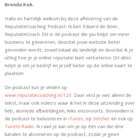
Brenda Kok.
Hallo en hartelijk welkom bij deze aflevering van de
ReputatieCoaching Podcast. Ik ben Eduard de Boer,
ReputatieCoach. Dit is dé podcast die jou helpt om meer
business te genereren, doordat jouw website beter
gevonden wordt, zowel lokaal als landelijk en doordat ik je
uitleg hoe je je online reputatie kunt verbeteren. Dit alles
helpt je om je bedrijf en jezelf beter op de online kaart te
plaatsen.
De podcast kun je vinden op
www.reputatiecoaching.nl/123
. Daar vind je niet alleen de
tekst, maar ook video’s waar ik het in deze uitzending over
heb, alsmede afbeeldingen, links enzovoorts. Bovendien is
de podcast te beluisteren in
iTunes
, op
Stitcher
en ook op
TuneIn Radio
. Ik raad je aan om je op één van die drie
kanalen te abonneren op de podcast, zodat je geen