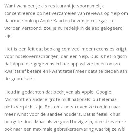
Want wanneer je als restaurant je voornamelijk
concentreerde op het verzamelen van reviews op Yelp om
daarmee ook op Apple Kaarten boven je collega’s te
worden vertoond, zou je nu redelijk in de aap gelogeerd
zijn!
Het is een feit dat booking.com veel meer recensies krijgt
voor hotelovernachtingen, dan een Yelp. Dus is het logisch
dat Apple die gegevens in haar app wil vertonen om zo
kwalitatief betere en kwantitatief meer data te bieden aan
de gebruikers.
Houd in gedachten dat bedrijven als Apple, Google,
Microsoft en andere grote multinationals jou helemaal
niets verplicht zijn. Bottom-line streven ze continu naar
meer winst voor de aandeelhouders. Dat is feitelijk hun
hoogste doel. Maar als ze goed bezig zijn, dan streven ze
ook naar een maximale gebruikerservaring waarbij ze wèl