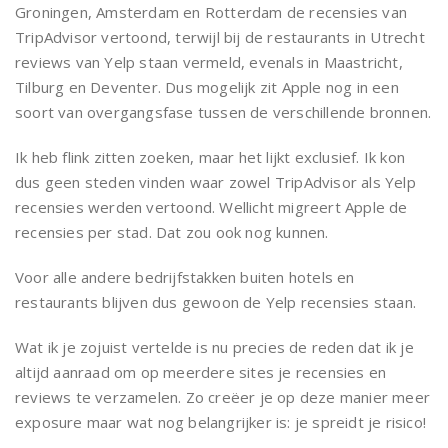
Groningen, Amsterdam en Rotterdam de recensies van
TripAdvisor vertoond, terwijl bij de restaurants in Utrecht
reviews van Yelp staan vermeld, evenals in Maastricht,
Tilburg en Deventer. Dus mogelijk zit Apple nog in een
soort van overgangsfase tussen de verschillende bronnen.
Ik heb flink zitten zoeken, maar het lijkt exclusief. Ik kon
dus geen steden vinden waar zowel TripAdvisor als Yelp
recensies werden vertoond. Wellicht migreert Apple de
recensies per stad. Dat zou ook nog kunnen.
Voor alle andere bedrijfstakken buiten hotels en
restaurants blijven dus gewoon de Yelp recensies staan.
Wat ik je zojuist vertelde is nu precies de reden dat ik je
altijd aanraad om op meerdere sites je recensies en
reviews te verzamelen. Zo creëer je op deze manier meer
exposure maar wat nog belangrijker is: je spreidt je risico!