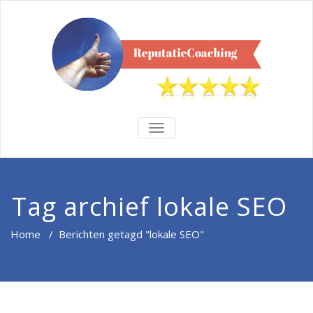
TOGGLE
NAVIGATION
Tag archief lokale SEO
Home
/
Berichten getagd "lokale SEO"