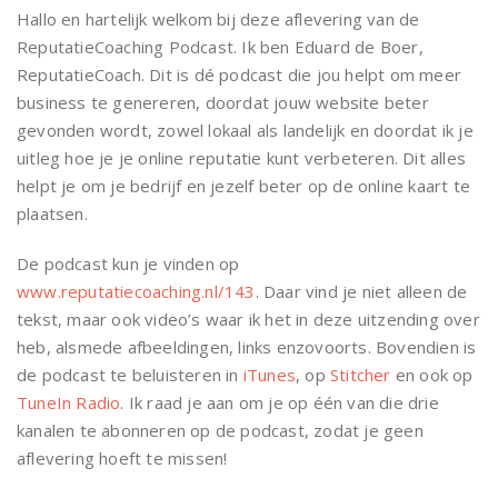
Hallo en hartelijk welkom bij deze aflevering van de
ReputatieCoaching Podcast. Ik ben Eduard de Boer,
ReputatieCoach. Dit is dé podcast die jou helpt om meer
business te genereren, doordat jouw website beter
gevonden wordt, zowel lokaal als landelijk en doordat ik je
uitleg hoe je je online reputatie kunt verbeteren. Dit alles
helpt je om je bedrijf en jezelf beter op de online kaart te
plaatsen.
De podcast kun je vinden op
www.reputatiecoaching.nl/143
. Daar vind je niet alleen de
tekst, maar ook video’s waar ik het in deze uitzending over
heb, alsmede afbeeldingen, links enzovoorts. Bovendien is
de podcast te beluisteren in
iTunes
, op
Stitcher
en ook op
TuneIn Radio
. Ik raad je aan om je op één van die drie
kanalen te abonneren op de podcast, zodat je geen
aflevering hoeft te missen!