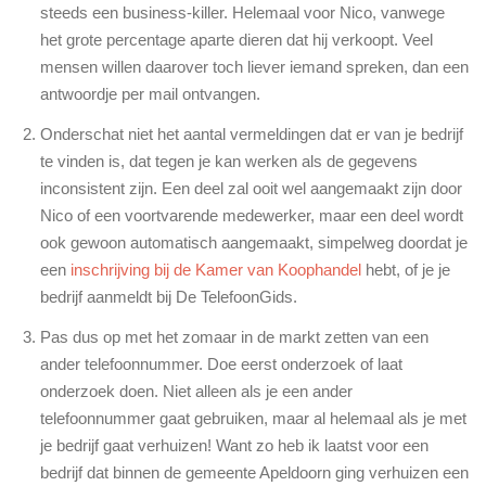
steeds een business-killer. Helemaal voor Nico, vanwege
het grote percentage aparte dieren dat hij verkoopt. Veel
mensen willen daarover toch liever iemand spreken, dan een
antwoordje per mail ontvangen.
Onderschat niet het aantal vermeldingen dat er van je bedrijf
te vinden is, dat tegen je kan werken als de gegevens
inconsistent zijn. Een deel zal ooit wel aangemaakt zijn door
Nico of een voortvarende medewerker, maar een deel wordt
ook gewoon automatisch aangemaakt, simpelweg doordat je
een
inschrijving bij de Kamer van Koophandel
hebt, of je je
bedrijf aanmeldt bij De TelefoonGids.
Pas dus op met het zomaar in de markt zetten van een
ander telefoonnummer. Doe eerst onderzoek of laat
onderzoek doen. Niet alleen als je een ander
telefoonnummer gaat gebruiken, maar al helemaal als je met
je bedrijf gaat verhuizen! Want zo heb ik laatst voor een
bedrijf dat binnen de gemeente Apeldoorn ging verhuizen een