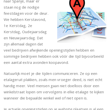
naar Spanje, maar er
staan nog de nodige
feestdagen voor de deur.
We hebben Kerstavond,
1e Kerstdag, 2e
Kerstdag, Oudejaarsdag
en Nieuwjaarsdag. Dat
zijn allemaal dagen dat
veel bedrijven afwijkende openingstijden hebben en
sommige bedrijven hebben ook vóór die tijd bijvoorbeeld
een aantal extra avonden koopavond.
Natuurlijk moet je die tijden communiceren. Ze op een
etalageruit plakken, zoals men vroeger deed, is niet echt
handig meer. Veel mensen gaan niet doelloos door een
winkelstraat lopen om vervolgens in elke etalage te kijken
wanneer die bepaalde winkel wel of niet open is.
Je actuele openingstijden op je website plaatsen is al een