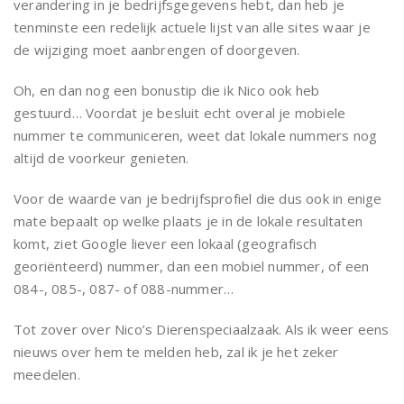
verandering in je bedrijfsgegevens hebt, dan heb je
tenminste een redelijk actuele lijst van alle sites waar je
de wijziging moet aanbrengen of doorgeven.
Oh, en dan nog een bonustip die ik Nico ook heb
gestuurd… Voordat je besluit echt overal je mobiele
nummer te communiceren, weet dat lokale nummers nog
altijd de voorkeur genieten.
Voor de waarde van je bedrijfsprofiel die dus ook in enige
mate bepaalt op welke plaats je in de lokale resultaten
komt, ziet Google liever een lokaal (geografisch
georiënteerd) nummer, dan een mobiel nummer, of een
084-, 085-, 087- of 088-nummer…
Tot zover over Nico’s Dierenspeciaalzaak. Als ik weer eens
nieuws over hem te melden heb, zal ik je het zeker
meedelen.