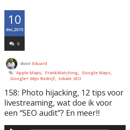
10
dec,2015
0
door
Eduard
Apple Maps
,
FrankWatching
,
Google Maps
,
Google+ Mijn Bedrijf
,
lokale SEO
158: Photo hijacking, 12 tips voor
livestreaming, wat doe ik voor
een “SEO audit”? En meer!!
Audiospeler