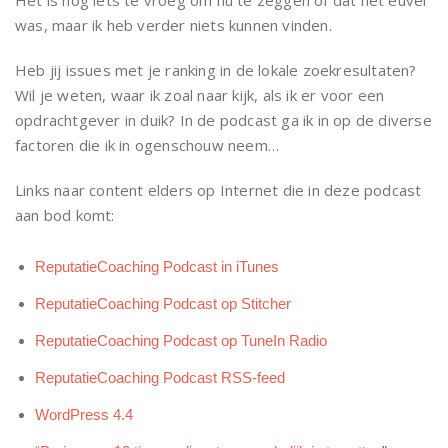
Het is nog iets te vroeg om nu te zeggen of dat het euvel
was, maar ik heb verder niets kunnen vinden.
Heb jij issues met je ranking in de lokale zoekresultaten?
Wil je weten, waar ik zoal naar kijk, als ik er voor een
opdrachtgever in duik? In de podcast ga ik in op de diverse
factoren die ik in ogenschouw neem…
Links naar content elders op Internet die in deze podcast
aan bod komt:
ReputatieCoaching Podcast in iTunes
ReputatieCoaching Podcast op Stitcher
ReputatieCoaching Podcast op TuneIn Radio
ReputatieCoaching Podcast RSS-feed
WordPress 4.4