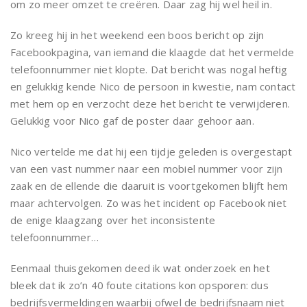
om zo meer omzet te creëren. Daar zag hij wel heil in.
Zo kreeg hij in het weekend een boos bericht op zijn
Facebookpagina, van iemand die klaagde dat het vermelde
telefoonnummer niet klopte. Dat bericht was nogal heftig
en gelukkig kende Nico de persoon in kwestie, nam contact
met hem op en verzocht deze het bericht te verwijderen.
Gelukkig voor Nico gaf de poster daar gehoor aan.
Nico vertelde me dat hij een tijdje geleden is overgestapt
van een vast nummer naar een mobiel nummer voor zijn
zaak en de ellende die daaruit is voortgekomen blijft hem
maar achtervolgen. Zo was het incident op Facebook niet
de enige klaagzang over het inconsistente
telefoonnummer…
Eenmaal thuisgekomen deed ik wat onderzoek en het
bleek dat ik zo’n 40 foute citations kon opsporen: dus
bedrijfsvermeldingen waarbij ofwel de bedrijfsnaam niet