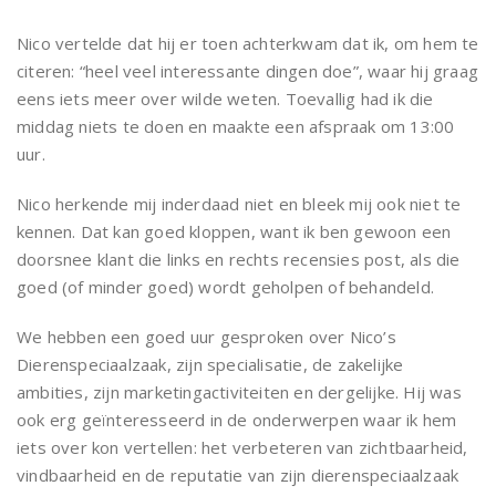
Nico vertelde dat hij er toen achterkwam dat ik, om hem te
citeren: “heel veel interessante dingen doe”, waar hij graag
eens iets meer over wilde weten. Toevallig had ik die
middag niets te doen en maakte een afspraak om 13:00
uur.
Nico herkende mij inderdaad niet en bleek mij ook niet te
kennen. Dat kan goed kloppen, want ik ben gewoon een
doorsnee klant die links en rechts recensies post, als die
goed (of minder goed) wordt geholpen of behandeld.
We hebben een goed uur gesproken over Nico’s
Dierenspeciaalzaak, zijn specialisatie, de zakelijke
ambities, zijn marketingactiviteiten en dergelijke. Hij was
ook erg geïnteresseerd in de onderwerpen waar ik hem
iets over kon vertellen: het verbeteren van zichtbaarheid,
vindbaarheid en de reputatie van zijn dierenspeciaalzaak