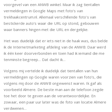
voorgevel van een ANWB winkel. Maar ik zag tientallen
vermeldingen in Google Maps met foto’s van
trekhaakcentrum.nl. Allemaal verschillende foto’s van
bestickerde auto’s waar die URL op stond, gebouwen
waar banners hingen met die URL en dergelijke.
Het was duidelijk dat er iets niet in de haak was, dus belde
ik de Internetmarketing afdeling van de ANWB. Daar werd
ik één keer doorverbonden en toen had ik iemand die me
tenminste begreep… Dat dacht ik…
Volgens mij vertelde ik duidelijk dat tientallen van hun
vermeldingen op Google waren voorzien van foto’s, die
volgens mij door de ANWB ongewenst waren. Ik gaf als
voorbeeld Almere. De beste man aan de telefoon zegde
toe het door te geven aan de verantwoordelijke. En
zowaar, een paar uur later was de foto van locatie Almere
verdwenen…