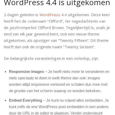
WordPress 4.4 is uitgekomen
2 dagen geleden is
WordPress 4.4
uitgekomen. Deze keer
heeft het de codenaam “Clifford”, ter nagedachtenis van
de jazztrompetist Clifford Brown. Tegelijkertijd is, zoals je
eind van elk jaar gewend bent, ook een nieuw theme
uitgekomen, als opvolger van “Twenty Fifteen”. Dit theme
heeft dan ook de originele naam “Twenty Sixteen”.
De belangrijkste veranderingen in een notedop, zijn:
Responsive images
– Je hoeft niets meer te veranderen en
niets speciaals te doen in welk theme dan ook: images
worden altijd responsive vertoond en schalen dus mee met
de grootte van het scherm waarop ze worden bekeken.
Embed Everything
– Je kunt nu vrijwel alles embedden. Je
kunt zelfs de ene WordPress post embedden in een andere,
door de URL in de editor te plaatsen. Verder ondersteunt