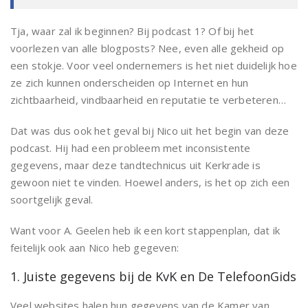
Tja, waar zal ik beginnen? Bij podcast 1? Of bij het
voorlezen van alle blogposts? Nee, even alle gekheid op
een stokje. Voor veel ondernemers is het niet duidelijk hoe
ze zich kunnen onderscheiden op Internet en hun
zichtbaarheid, vindbaarheid en reputatie te verbeteren…
Dat was dus ook het geval bij Nico uit het begin van deze
podcast. Hij had een probleem met inconsistente
gegevens, maar deze tandtechnicus uit Kerkrade is
gewoon niet te vinden. Hoewel anders, is het op zich een
soortgelijk geval.
Want voor A. Geelen heb ik een kort stappenplan, dat ik
feitelijk ook aan Nico heb gegeven:
1. Juiste gegevens bij de KvK en De TelefoonGids
Veel websites halen hun gegevens van de Kamer van