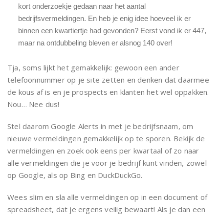
kort onderzoekje gedaan naar het aantal
bedrijfsvermeldingen. En heb je enig idee hoeveel ik er
binnen een kwartiertje had gevonden? Eerst vond ik er 447,
maar na ontdubbeling bleven er alsnog 140 over!
Tja, soms lijkt het gemakkelijk: gewoon een ander
telefoonnummer op je site zetten en denken dat daarmee
de kous af is en je prospects en klanten het wel oppakken.
Nou… Nee dus!
Stel daarom Google Alerts in met je bedrijfsnaam, om
nieuwe vermeldingen gemakkelijk op te sporen. Bekijk de
vermeldingen en zoek ook eens per kwartaal of zo naar
alle vermeldingen die je voor je bedrijf kunt vinden, zowel
op Google, als op Bing en DuckDuckGo.
Wees slim en sla alle vermeldingen op in een document of
spreadsheet, dat je ergens veilig bewaart! Als je dan een