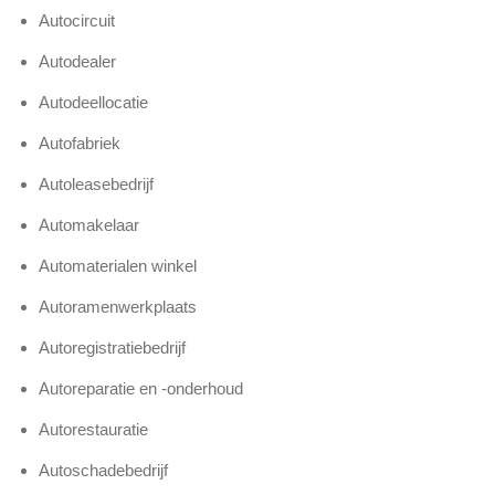
Autocircuit
Autodealer
Autodeellocatie
Autofabriek
Autoleasebedrijf
Automakelaar
Automaterialen winkel
Autoramenwerkplaats
Autoregistratiebedrijf
Autoreparatie en -onderhoud
Autorestauratie
Autoschadebedrijf