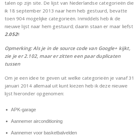
talen op zijn site. De lijst van Nederlandse categorieën die
ik 18 september 2013 naar hem heb gestuurd, bevatte
toen 904 mogelijke categorieën. Inmiddels heb ik de
nieuwe lijst naar hem gestuurd; daarin staan er maar liefst
2.052
!!
Opmerking: Als je in de source code van Google+ kijkt,
zie je er 2.102, maar er zitten een paar duplicaten
tussen
Om je een idee te geven uit welke categorieën je vanaf 31
januari 2014 allemaal uit kunt kiezen heb ik deze nieuwe
lijst hieronder opgenomen:
APK-garage
Aannemer airconditioning
Aannemer voor basketbalvelden