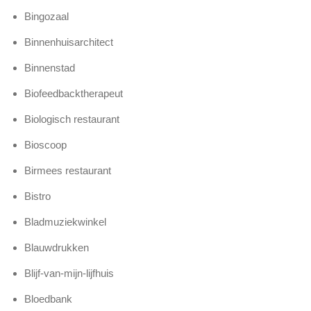
Bingozaal
Binnenhuisarchitect
Binnenstad
Biofeedbacktherapeut
Biologisch restaurant
Bioscoop
Birmees restaurant
Bistro
Bladmuziekwinkel
Blauwdrukken
Blijf-van-mijn-lijfhuis
Bloedbank