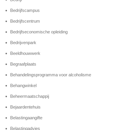
Bedrijfscampus
Bedrijfscentrum
Bedrijfseconomische opleiding
Bedrijvenpark
Beeldhouwwerk
Begraafplaats
Behandelingsprogramma voor alcoholisme
Behangwinkel
Beheermaatschappij
Bejaardentehuis
Belastingaangifte
Belastingadvies