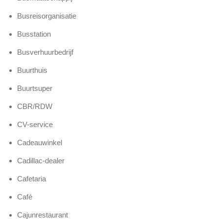
Busreisorganisatie
Busstation
Busverhuurbedrijf
Buurthuis
Buurtsuper
CBR/RDW
CV-service
Cadeauwinkel
Cadillac-dealer
Cafetaria
Café
Cajunrestaurant