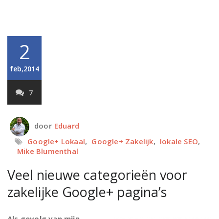
2
feb,2014
7
door
Eduard
Google+ Lokaal
,
Google+ Zakelijk
,
lokale SEO
,
Mike Blumenthal
Veel nieuwe categorieën voor
zakelijke Google+ pagina’s
Als gevolg van mijn