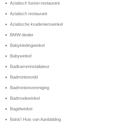
Aziatisch fusion-restaurant
Aziatisch restaurant
Aziatische kruidenierswinkel
BMW-dealer
Babykledingwinkel
Babywinkel
Badkamerinstallateur
Badmintonveld
Badmintonvereniging
Badmodewinkel
Bagelwinkel
Bahá’í Huis van Aanbidding