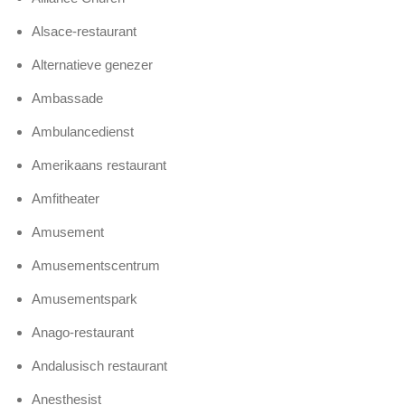
Alsace-restaurant
Alternatieve genezer
Ambassade
Ambulancedienst
Amerikaans restaurant
Amfitheater
Amusement
Amusementscentrum
Amusementspark
Anago-restaurant
Andalusisch restaurant
Anesthesist