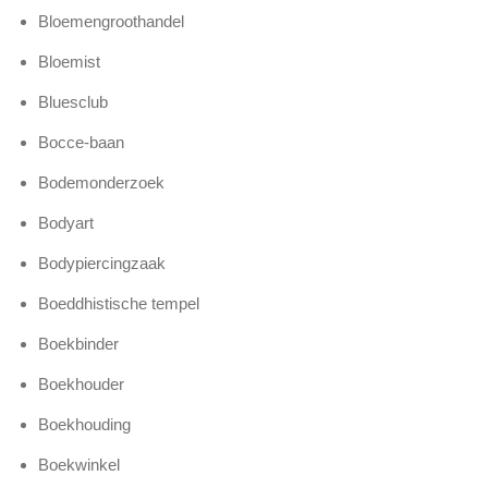
Bloemengroothandel
Bloemist
Bluesclub
Bocce-baan
Bodemonderzoek
Bodyart
Bodypiercingzaak
Boeddhistische tempel
Boekbinder
Boekhouder
Boekhouding
Boekwinkel