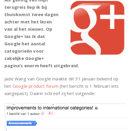
terugreis liep ik bij
thuiskomst twee dagen
achter met het lezen
van al het nieuws. Op
Google+ las ik dat
Google het aantal
categorieën voor
zakelijke Google+
pagina’s enorm heeft uitgebreid.
Jade Wang van Google maakte dit 31 januari bekend op
het
Google product forum
(het bericht is 1 februari iets
aangepast). Daarin schreef zij het volgende: