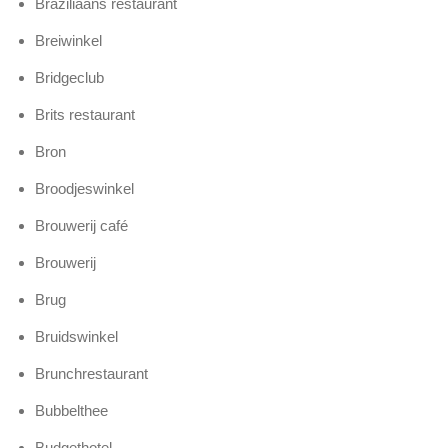
Braziliaans restaurant
Breiwinkel
Bridgeclub
Brits restaurant
Bron
Broodjeswinkel
Brouwerij café
Brouwerij
Brug
Bruidswinkel
Brunchrestaurant
Bubbelthee
Budgethotel