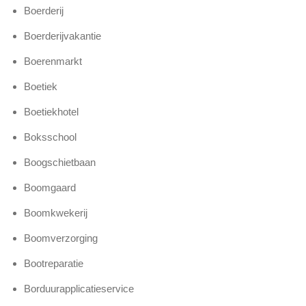
Boerderij
Boerderijvakantie
Boerenmarkt
Boetiek
Boetiekhotel
Boksschool
Boogschietbaan
Boomgaard
Boomkwekerij
Boomverzorging
Bootreparatie
Borduurapplicatieservice