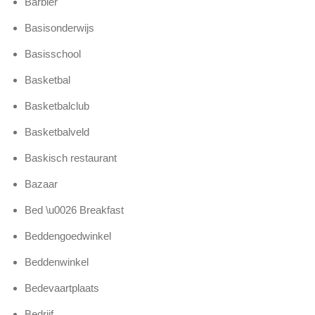
Barbier
Basisonderwijs
Basisschool
Basketbal
Basketbalclub
Basketbalveld
Baskisch restaurant
Bazaar
Bed \u0026 Breakfast
Beddengoedwinkel
Beddenwinkel
Bedevaartplaats
Bedrijf