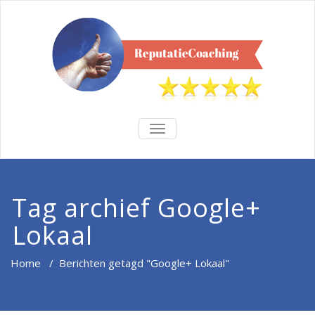
TOGGLE
NAVIGATION
Tag archief Google+
Lokaal
Home
/
Berichten getagd "Google+ Lokaal"