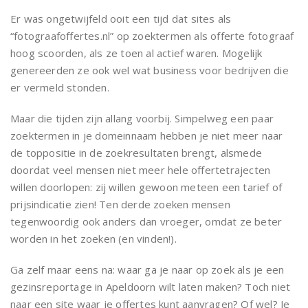
Er was ongetwijfeld ooit een tijd dat sites als
“fotograafoffertes.nl” op zoektermen als offerte fotograaf
hoog scoorden, als ze toen al actief waren. Mogelijk
genereerden ze ook wel wat business voor bedrijven die
er vermeld stonden.
Maar die tijden zijn allang voorbij. Simpelweg een paar
zoektermen in je domeinnaam hebben je niet meer naar
de toppositie in de zoekresultaten brengt, alsmede
doordat veel mensen niet meer hele offertetrajecten
willen doorlopen: zij willen gewoon meteen een tarief of
prijsindicatie zien! Ten derde zoeken mensen
tegenwoordig ook anders dan vroeger, omdat ze beter
worden in het zoeken (en vinden!).
Ga zelf maar eens na: waar ga je naar op zoek als je een
gezinsreportage in Apeldoorn wilt laten maken? Toch niet
naar een site waar je offertes kunt aanvragen? Of wel? Je