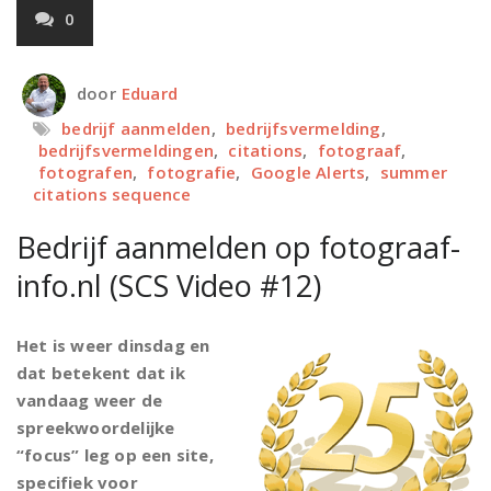
0
door
Eduard
bedrijf aanmelden
,
bedrijfsvermelding
,
bedrijfsvermeldingen
,
citations
,
fotograaf
,
fotografen
,
fotografie
,
Google Alerts
,
summer
citations sequence
Bedrijf aanmelden op fotograaf-
info.nl (SCS Video #12)
Het is weer dinsdag en
dat betekent dat ik
vandaag weer de
spreekwoordelijke
“focus” leg op een site,
specifiek voor