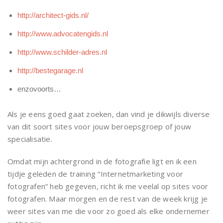
http://architect-gids.nl/
http://www.advocatengids.nl
http://www.schilder-adres.nl
http://bestegarage.nl
enzovoorts…
Als je eens goed gaat zoeken, dan vind je dikwijls diverse
van dit soort sites voor jouw beroepsgroep of jouw
specialisatie.
Omdat mijn achtergrond in de fotografie ligt en ik een
tijdje geleden de training “Internetmarketing voor
fotografen” heb gegeven, richt ik me veelal op sites voor
fotografen. Maar morgen en de rest van de week krijg je
weer sites van me die voor zo goed als elke ondernemer