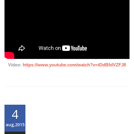
Video:
https://www.youtube.com/watch?v=tDdBfdVZFJ8
4
aug,2015