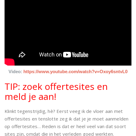
Video:
https://www.youtube.com/watch?v=Oxoy6sntvL0
TIP: zoek offertesites en
meld je aan!
Klinkt tegenstrijdig, hè? Eerst veeg ik de vloer aan met
offertesites en tenslotte zeg ik dat je je moet aanmelden
op offertesites… Reden is dat er heel veel van dat soort
sites zijn, omdat die in het verleden goed werkten.