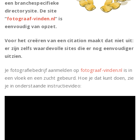
een branchespecifieke
directorysite. De site
“
fotograaf-vinden.nl
” is
eenvoudig van opzet.
Voor het creëren van een citation maakt dat niet uit:
er zijn zelfs waardevolle sites die er nog eenvoudiger
uitzien.
Je fotografiebedrijf aanmelden op
fotograaf-vinden.nl
is in
een vloek en een zucht gebeurd. Hoe je dat kunt doen, zie
je in onderstaande instructievideo: