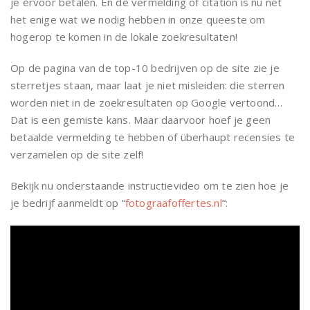
je ervoor betalen. En de vermelding of citation is nu net
het enige wat we nodig hebben in onze queeste om
hogerop te komen in de lokale zoekresultaten!
Op de pagina van de top-10 bedrijven op de site zie je
sterretjes staan, maar laat je niet misleiden: die sterren
worden niet in de zoekresultaten op Google vertoond…
Dat is een gemiste kans. Maar daarvoor hoef je geen
betaalde vermelding te hebben of überhaupt recensies te
verzamelen op de site zelf!
Bekijk nu onderstaande instructievideo om te zien hoe je
je bedrijf aanmeldt op “
fotograafoffertes.nl
“: