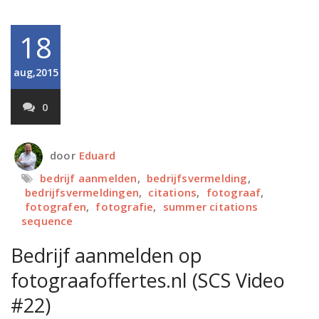
18
aug,2015
0
door
Eduard
bedrijf aanmelden
,
bedrijfsvermelding
,
bedrijfsvermeldingen
,
citations
,
fotograaf
,
fotografen
,
fotografie
,
summer citations
sequence
Bedrijf aanmelden op
fotograafoffertes.nl (SCS Video
#22)