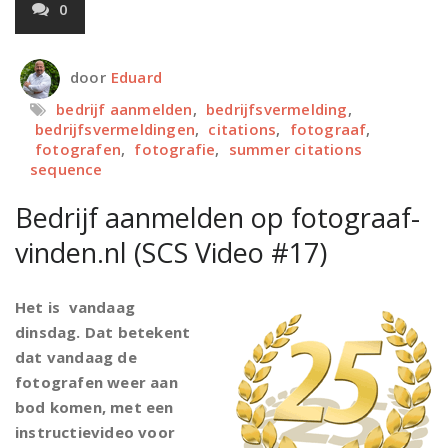
0
door
Eduard
bedrijf aanmelden
,
bedrijfsvermelding
,
bedrijfsvermeldingen
,
citations
,
fotograaf
,
fotografen
,
fotografie
,
summer citations
sequence
Bedrijf aanmelden op fotograaf-
vinden.nl (SCS Video #17)
Het is vandaag
dinsdag. Dat betekent
dat vandaag de
fotografen weer aan
bod komen, met een
instructievideo voor