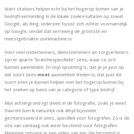
Want citations helpen echt bij het hogerop komen van je
bedrijfsvermelding in de lokale zoekresultaten op zowel
Google, als Bing. Iedereen focust zich echter voornamelijk
op Google, omdat dat verreweg de grootste en
meestgebruikte zoekmachine is.
Voor veel ondernemers, dienstverleners en zorgverleners
zijn er aparte “branchespecifieke” sites, waar ze zich
kunnen aanmelden. En mijn opvatting is, dat je je juist op
dat soort sites
moet
aanmelden! Reden is, dat juist dit
soort sites je kunnen helpen met het hogerop komen bij
het zoeken op basis van je categorie of type bedrijf.
Mijn achtergrond ligt deels in de fotografie, zoals je weet.
Daarom ben ik natuurlijk ook altijd bijzonder
geïnteresseerd in sites, specifiek voor fotografen. Zo is de
site van vandaag ook weer bestemd voor fotografen.
Maandag ontvang je een video van me, die bestemd is