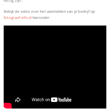
nuttig zijn…
Bekijk de video over het aanmelden van je bedrijf op
fotograaf-info.nl
hieronder: