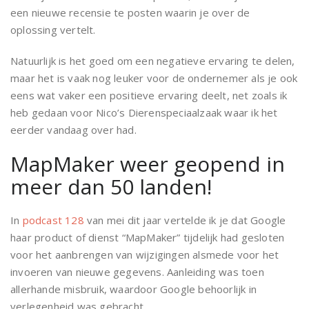
een nieuwe recensie te posten waarin je over de
oplossing vertelt.
Natuurlijk is het goed om een negatieve ervaring te delen,
maar het is vaak nog leuker voor de ondernemer als je ook
eens wat vaker een positieve ervaring deelt, net zoals ik
heb gedaan voor Nico’s Dierenspeciaalzaak waar ik het
eerder vandaag over had.
MapMaker weer geopend in
meer dan 50 landen!
In
podcast 128
van mei dit jaar vertelde ik je dat Google
haar product of dienst “MapMaker” tijdelijk had gesloten
voor het aanbrengen van wijzigingen alsmede voor het
invoeren van nieuwe gegevens. Aanleiding was toen
allerhande misbruik, waardoor Google behoorlijk in
verlegenheid was gebracht.