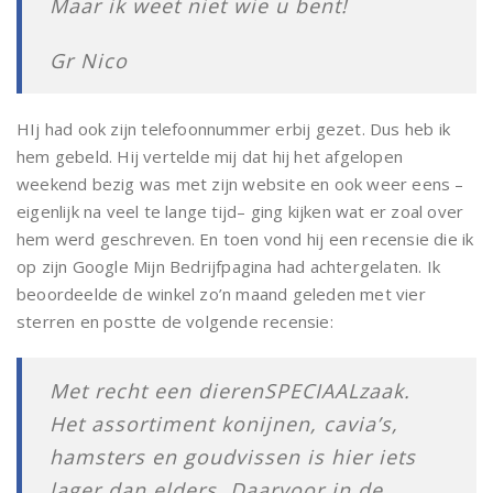
Maar ik weet niet wie u bent!
Gr Nico
HIj had ook zijn telefoonnummer erbij gezet. Dus heb ik
hem gebeld. Hij vertelde mij dat hij het afgelopen
weekend bezig was met zijn website en ook weer eens –
eigenlijk na veel te lange tijd– ging kijken wat er zoal over
hem werd geschreven. En toen vond hij een recensie die ik
op zijn Google Mijn Bedrijfpagina had achtergelaten. Ik
beoordeelde de winkel zo’n maand geleden met vier
sterren en postte de volgende recensie:
Met recht een dierenSPECIAALzaak.
Het assortiment konijnen, cavia’s,
hamsters en goudvissen is hier iets
lager dan elders. Daarvoor in de