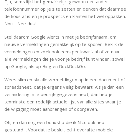
Tja, soms lijkt het gemakkelijk: gewoon een ander
telefoonnummer op je site zetten en denken dat daarmee
de kous af is en je prospects en klanten het wel oppakken.
Nou… Nee dus!
Stel daarom Google Alerts in met je bedrijfsnaam, om
nieuwe vermeldingen gemakkelijk op te sporen. Bekijk de
vermeldingen en zoek ook eens per kwartaal of zo naar
alle vermeldingen die je voor je bedrijf kunt vinden, zowel
op Google, als op Bing en DuckDuckGo.
Wees slim en sla alle vermeldingen op in een document of
spreadsheet, dat je ergens veilig bewaart! Als je dan een
verandering in je bedrijfsgegevens hebt, dan heb je
tenminste een redelijk actuele lijst van alle sites waar je
de wijziging moet aanbrengen of doorgeven.
Oh, en dan nog een bonustip die ik Nico ook heb
gestuurd… Voordat je besluit echt overal je mobiele