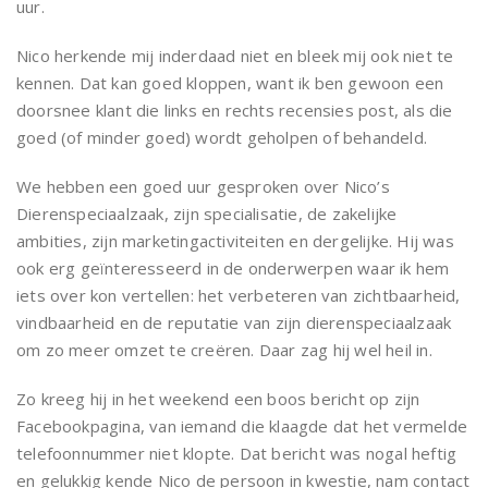
uur.
Nico herkende mij inderdaad niet en bleek mij ook niet te
kennen. Dat kan goed kloppen, want ik ben gewoon een
doorsnee klant die links en rechts recensies post, als die
goed (of minder goed) wordt geholpen of behandeld.
We hebben een goed uur gesproken over Nico’s
Dierenspeciaalzaak, zijn specialisatie, de zakelijke
ambities, zijn marketingactiviteiten en dergelijke. Hij was
ook erg geïnteresseerd in de onderwerpen waar ik hem
iets over kon vertellen: het verbeteren van zichtbaarheid,
vindbaarheid en de reputatie van zijn dierenspeciaalzaak
om zo meer omzet te creëren. Daar zag hij wel heil in.
Zo kreeg hij in het weekend een boos bericht op zijn
Facebookpagina, van iemand die klaagde dat het vermelde
telefoonnummer niet klopte. Dat bericht was nogal heftig
en gelukkig kende Nico de persoon in kwestie, nam contact