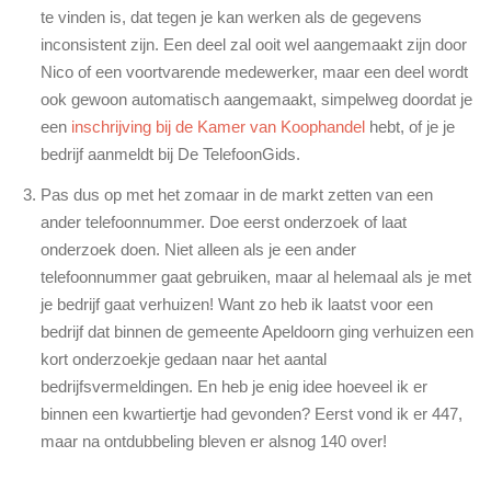
te vinden is, dat tegen je kan werken als de gegevens
inconsistent zijn. Een deel zal ooit wel aangemaakt zijn door
Nico of een voortvarende medewerker, maar een deel wordt
ook gewoon automatisch aangemaakt, simpelweg doordat je
een
inschrijving bij de Kamer van Koophandel
hebt, of je je
bedrijf aanmeldt bij De TelefoonGids.
Pas dus op met het zomaar in de markt zetten van een
ander telefoonnummer. Doe eerst onderzoek of laat
onderzoek doen. Niet alleen als je een ander
telefoonnummer gaat gebruiken, maar al helemaal als je met
je bedrijf gaat verhuizen! Want zo heb ik laatst voor een
bedrijf dat binnen de gemeente Apeldoorn ging verhuizen een
kort onderzoekje gedaan naar het aantal
bedrijfsvermeldingen. En heb je enig idee hoeveel ik er
binnen een kwartiertje had gevonden? Eerst vond ik er 447,
maar na ontdubbeling bleven er alsnog 140 over!