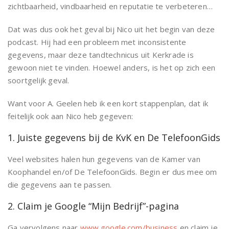
zichtbaarheid, vindbaarheid en reputatie te verbeteren…
Dat was dus ook het geval bij Nico uit het begin van deze
podcast. Hij had een probleem met inconsistente
gegevens, maar deze tandtechnicus uit Kerkrade is
gewoon niet te vinden. Hoewel anders, is het op zich een
soortgelijk geval.
Want voor A. Geelen heb ik een kort stappenplan, dat ik
feitelijk ook aan Nico heb gegeven:
1. Juiste gegevens bij de KvK en De TelefoonGids
Veel websites halen hun gegevens van de Kamer van
Koophandel en/of De TelefoonGids. Begin er dus mee om
die gegevens aan te passen.
2. Claim je Google “Mijn Bedrijf”-pagina
Ga vervolgens naar
www.google.com/business
en claim je