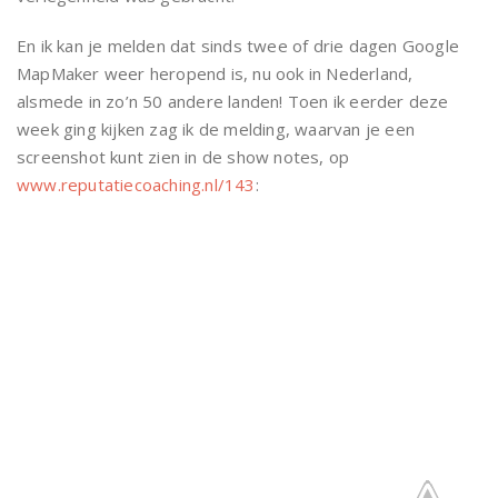
En ik kan je melden dat sinds twee of drie dagen Google
MapMaker weer heropend is, nu ook in Nederland,
alsmede in zo’n 50 andere landen! Toen ik eerder deze
week ging kijken zag ik de melding, waarvan je een
screenshot kunt zien in de show notes, op
www.reputatiecoaching.nl/143
: