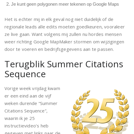
Je kunt geen polygonen meer tekenen op Google Maps
Het is echter mij in elk geval nog niet duidelijk of de
regionale leads alle edits moeten goedkeuren, vooraleer
ze live gaan. Want volgens mij zullen nu hordes mensen
weer richting Google MapMaker stormen om wijzigingen
door te voeren en bedrijfsgegevens aan te passen.
Terugblik Summer Citations
Sequence
Vorige week vrijdag kwam
er een eind aan de vijf
weken durende “Summer
Citations Sequence”,
waarin ik je 25
instructievideo’s heb
gegeven met links naar de