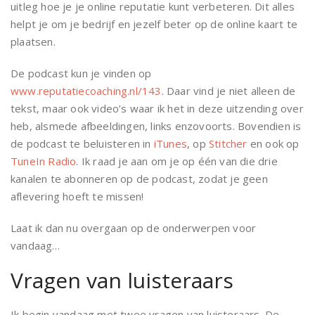
uitleg hoe je je online reputatie kunt verbeteren. Dit alles
helpt je om je bedrijf en jezelf beter op de online kaart te
plaatsen.
De podcast kun je vinden op
www.reputatiecoaching.nl/143
. Daar vind je niet alleen de
tekst, maar ook video’s waar ik het in deze uitzending over
heb, alsmede afbeeldingen, links enzovoorts. Bovendien is
de podcast te beluisteren in
iTunes
, op
Stitcher
en ook op
TuneIn Radio
. Ik raad je aan om je op één van die drie
kanalen te abonneren op de podcast, zodat je geen
aflevering hoeft te missen!
Laat ik dan nu overgaan op de onderwerpen voor
vandaag…
Vragen van luisteraars
Ik begin vandaag met twee vragen van luisteraars. De