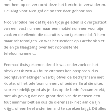
met hem op en verzocht deze het bericht te verwijderen.
Gelukkig voor Nico gaf de poster daar gehoor aan.
Nico vertelde me dat hij een tijdje geleden is overgestapt
van een vast nummer naar een mobiel nummer voor zijn
zaak en de ellende die daaruit is voortgekomen blijft hem
maar achtervolgen. Zo was het incident op Facebook niet
de enige klaagzang over het inconsistente
telefoonnummer…
Eenmaal thuisgekomen deed ik wat onderzoek en het
bleek dat ik zo’n 40 foute citations kon opsporen: dus
bedrijfsvermeldingen waarbij ofwel de bedrijfsnaam niet
klopte, of het telefoonnummer, of beiden. En al die sites
scoren redelijk goed als je dus op de bedrijfsnaam zoekt,
met als gevolg dat een groot deel van de mensen een
fout nummer belt en dus de dierenzaak niet aan de lijn
krijgt, of een heel ander iemand te spreken krijgt. Dit alles