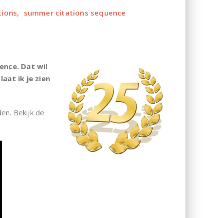
tions
,
summer citations sequence
ence. Dat wil
aat ik je zien
en. Bekijk de