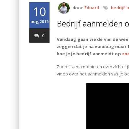
10
door
Eduard
bedrijf
Bedrijf aanmelden o
aug,2015
0
Vandaag gaan we de vierde week
zeggen dat je na vandaag maar li
hoe je je bedrijf aanmeldt op
zo
Zoem is een mooie en overzichtelijk
video over het aanmelden van je be