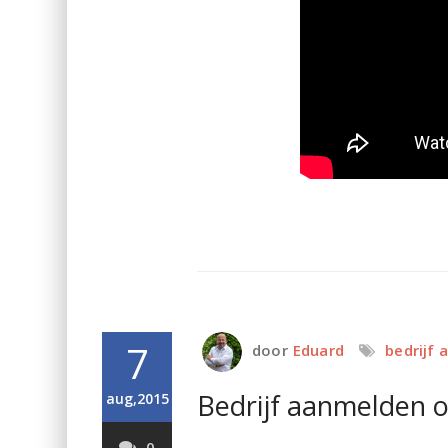
7
door
Eduard
bedrijf
Bedrijf aanmelden o
aug,2015
0