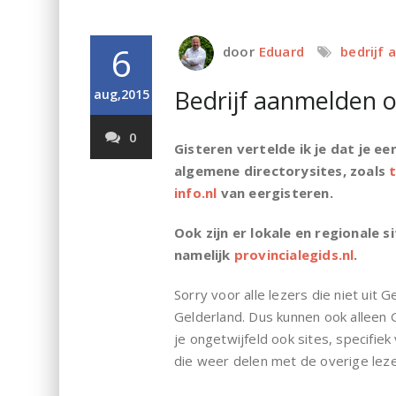
6
door
Eduard
bedrijf
Bedrijf aanmelden o
aug,2015
0
Gisteren vertelde ik je dat je ee
algemene directorysites, zoals
t
info.nl
van eergisteren.
Ook zijn er lokale en regionale s
namelijk
provincialegids.nl
.
Sorry voor alle lezers die niet uit 
Gelderland. Dus kunnen ook alleen 
je ongetwijfeld ook sites, specifiek
die weer delen met de overige leze