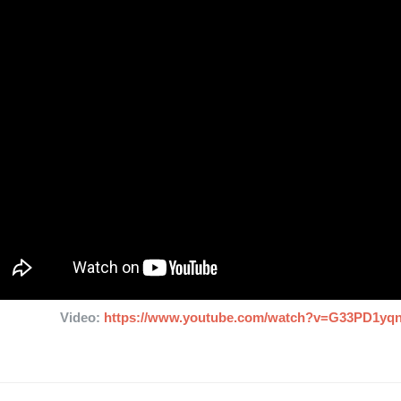
Video:
https://www.youtube.com/watch?v=G33PD1yq