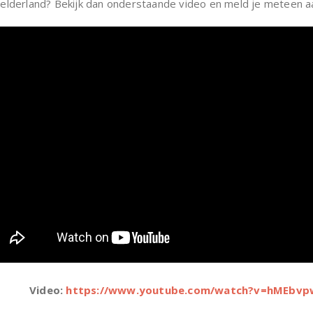
n Gelderland? Bekijk dan onderstaande video en meld je meteen 
Video:
https://www.youtube.com/watch?v=hMEbvp