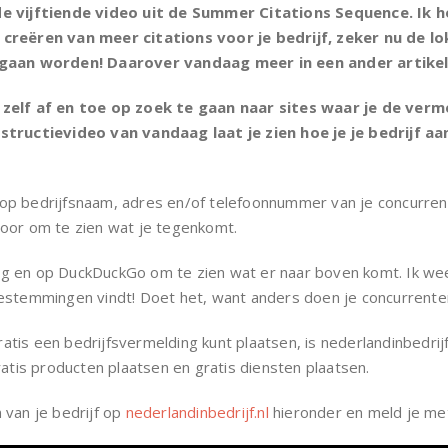
de vijftiende video uit de Summer Citations Sequence. Ik 
 creëren van meer citations voor je bedrijf, zeker nu de lo
e gaan worden! Daarover vandaag meer in een ander artikel
 zelf af en toe op zoek te gaan naar sites waar je de verm
nstructievideo van vandaag laat je zien hoe je je bedrijf a
op bedrijfsnaam, adres en/of telefoonnummer van je concurrent
door om te zien wat je tegenkomt.
g en op DuckDuckGo om te zien wat er naar boven komt. Ik weet
estemmingen vindt! Doet het, want anders doen je concurrenten
is een bedrijfsvermelding kunt plaatsen, is nederlandinbedrijf
ratis producten plaatsen en gratis diensten plaatsen.
 van je bedrijf op
nederlandinbedrijf.nl
hieronder en meld je me