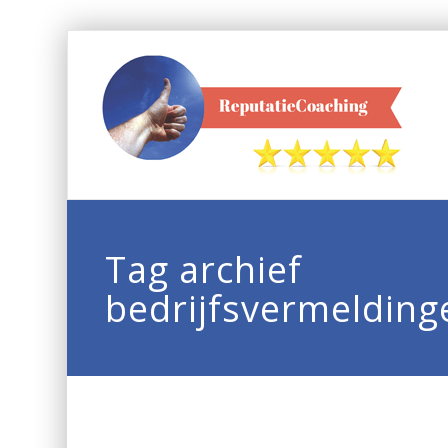
Tag archief
bedrijfsvermelding