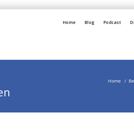
Home
Blog
Podcast
D
Home
/
Be
en