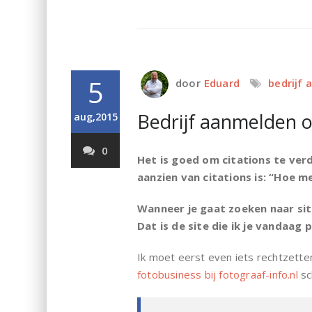
5
door
Eduard
bedrijf
Bedrijf aanmelden o
aug,2015
0
Het is goed om citations te ver
aanzien van citations is: “Hoe m
Wanneer je gaat zoeken naar site
Dat is de site die ik je vandaag 
Ik moet eerst even iets rechtzette
fotobusiness bij fotograaf-info.nl
sc