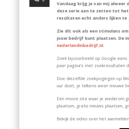
Vandaag krijg je van mij alweer 
deze serie aan te zetten tot het
resultaten echt anders lijken t
Zie dit ook als een stimulans om
jouw bedrijf kunt plaatsen. De i
nederlandinbedrijf.nl
.
Zoek bijvoorbeeld op Google eens 
paar pagina’s met zoekresultaten 
Doe diezelfde zoekpogingen op Bin
uur doet, je telkens weer nieuwe b
Een mooie site waar je wederom grat
plaatsen, gratis nieuws plaatsen, g
Bekijk de video over het aanmelden