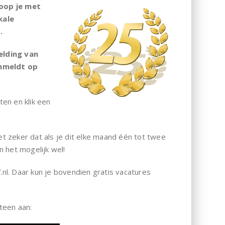
hoop je met
kale
.
elding van
anmeldt op
en en klik een
 zeker dat als je dit elke maand één tot twee
 het mogelijk wel!
.nl. Daar kun je bovendien gratis vacatures
teen aan: