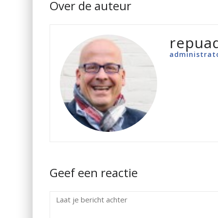
Over de auteur
repua
administrat
Geef een reactie