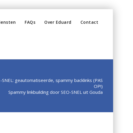
iensten
FAQs
Over Eduard
Contact
-SNEL: geautomatiseerde, spammy backlinks (PAS
OP!)
Spammy linkbuilding door SEO-SNEL uit Gouda