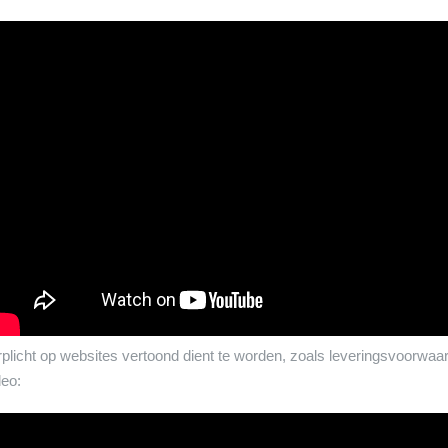
plicht op websites vertoond dient te worden, zoals leveringsvoorwaard
deo: