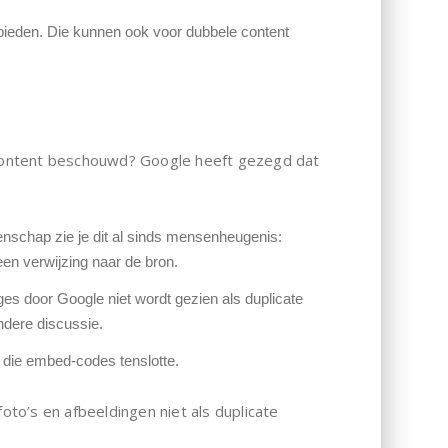
te bieden. Die kunnen ook voor dubbele content
e content beschouwd? Google heeft gezegd dat
tenschap zie je dit al sinds mensenheugenis:
een verwijzing naar de bron.
ges door Google niet wordt gezien als duplicate
andere discussie.
die embed-codes tenslotte.
oto’s en afbeeldingen niet als duplicate