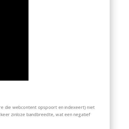
are die webcontent opspoort en indexeert) niet
ke keer zinloze bandbreedte, wat een negatief