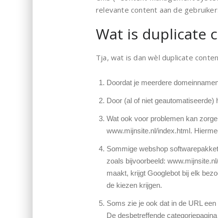
relevante content aan de gebruiker
Wat is duplicate 
Tja, wat is dan wèl duplicate conte
Doordat je meerdere domeinnamen naa
Door (al of niet geautomatiseerde) 
Wat ook voor problemen kan zorgen, 
www.mijnsite.nl/index.html. Hiermee
Sommige webshop softwarepakkette
zoals bijvoorbeeld: www.mijnsite.
maakt, krijgt Googlebot bij elk be
de kiezen krijgen.
Soms zie je ook dat in de URL een 
De desbetreffende categoriepagina