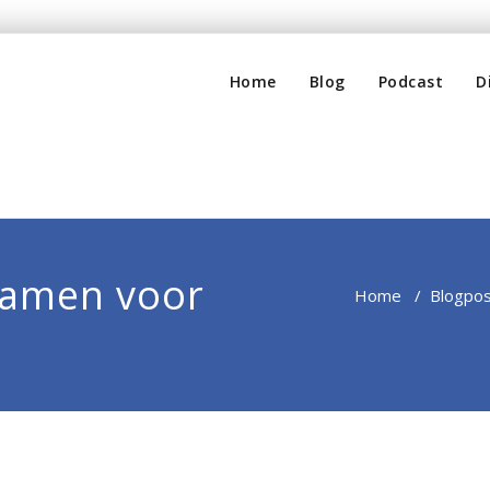
Home
Blog
Podcast
D
amen voor
Home
/
Blogpo