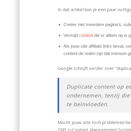
In dat artikel kun je een paar nuttig
Creëer niet meerdere pagina’s, su
Vermijd
content
die er alleen op is g
Als jouw site affiliate links bevat
content de reden zijn dat mensen g
Google schrijft verder over “duplicat
Duplicate content op ee
ondernemen, tenzij die
te beïnvloeden.
Mocht jouw site toch problemen hebb
CMS (=Content Management Systeem)