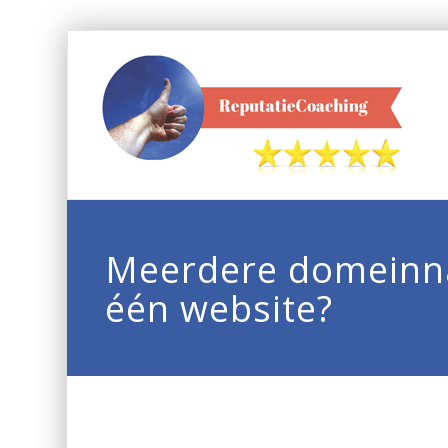
Meerdere domeinn
één website?