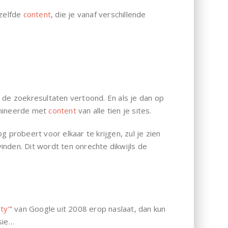
zelfde
content
, die je vanaf verschillende
 de zoekresultaten vertoond. En als je dan op
omineerde met
content
van alle tien je sites.
 probeert voor elkaar te krijgen, zul je zien
inden. Dit wordt ten onrechte dikwijls de
ty”
’ van Google uit 2008 erop naslaat, dan kun
sie…