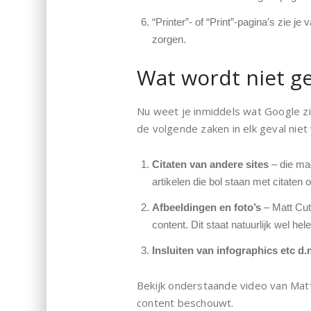
“Printer”- of “Print”-pagina’s zie j
zorgen.
Wat wordt niet ge
Nu weet je inmiddels wat Google zi
de volgende zaken in elk geval nie
Citaten van andere sites
– die mag
artikelen die bol staan met citaten
Afbeeldingen en foto’s
– Matt Cut
content. Dit staat natuurlijk wel he
Insluiten van infographics etc d
Bekijk onderstaande video van Matt 
content beschouwt.