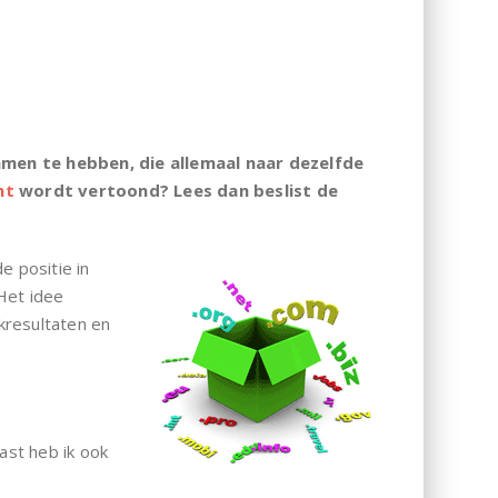
amen te hebben, die allemaal naar dezelfde
nt
wordt vertoond? Lees dan beslist de
e positie in
Het idee
kresultaten en
ast heb ik ook