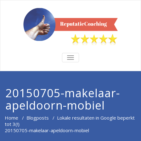
TOGGLE
NAVIGATION
20150705-makelaar-
apeldoorn-mobiel
Home
/
Blogposts
/
Lokale resultaten in Google beperkt
tot 3(!)
20150705-makelaar-apeldoorn-mobiel