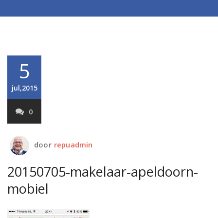
5
jul,2015
0
door
repuadmin
20150705-makelaar-apeldoorn-
mobiel