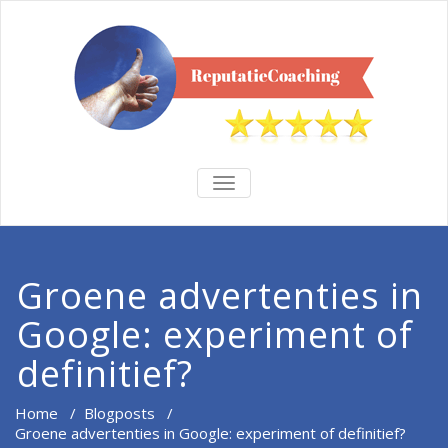
TOGGLE
NAVIGATION
Groene advertenties in
Google: experiment of
definitief?
Home
/
Blogposts
/
Groene advertenties in Google: experiment of definitief?