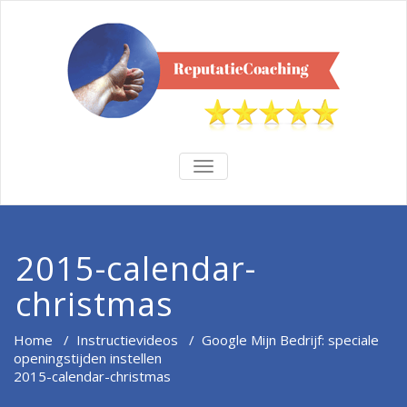
TOGGLE
NAVIGATION
2015-calendar-
christmas
Home
/
Instructievideos
/
Google Mijn Bedrijf: speciale
openingstijden instellen
2015-calendar-christmas