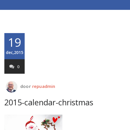
19
dec,2015
0
door
repuadmin
2015-calendar-christmas