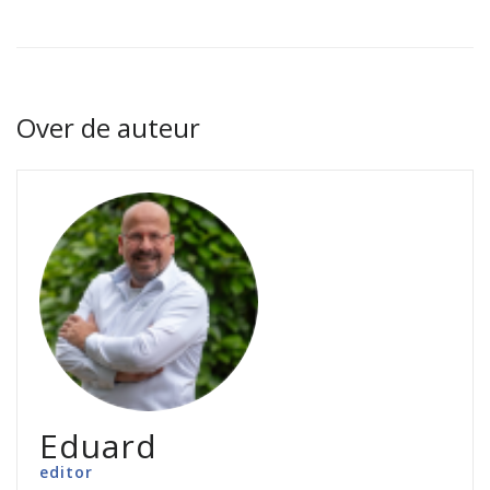
Over de auteur
Eduard
editor