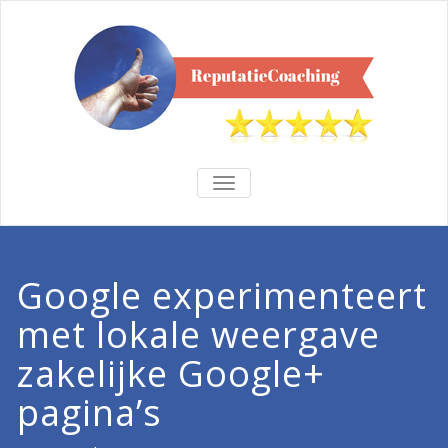
TOGGLE
NAVIGATION
Google experimenteert
met lokale weergave
zakelijke Google+
pagina’s