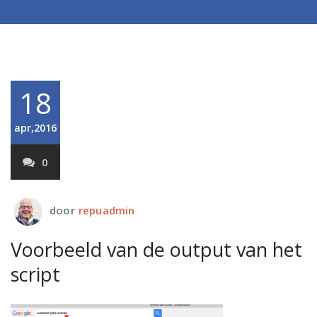
18
apr,2016
0
door
repuadmin
Voorbeeld van de output van het
script