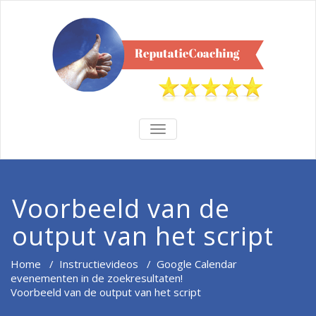
TOGGLE
NAVIGATION
Voorbeeld van de
output van het script
Home
/
Instructievideos
/
Google Calendar
evenementen in de zoekresultaten!
Voorbeeld van de output van het script