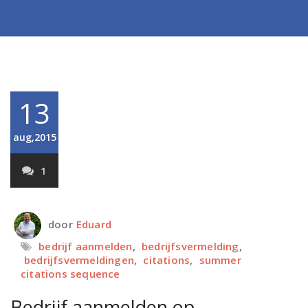
13
aug,2015
1
door
Eduard
bedrijf aanmelden
,
bedrijfsvermelding
,
bedrijfsvermeldingen
,
citations
,
summer
citations sequence
Bedrijf aanmelden op