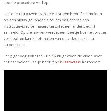
hoe de procedure verliep.
Dat doe ik trouwens vaker: eerst een bedrijf aanmelden
op een nieuw gevonden site, om pas daarna een
instructievideo te maken, terwijl ik een ander bedrijf
aanmeld. Op die manier weet ik een beetje hoe het proces
verloopt en kan ik het maken van de video maximaal
stroomlijnen.
Lang genoeg gekletst… Bekijk nu gewoon de video over
het aanmelden van je bedrijf op
buzzfacts.nl
hieronder: