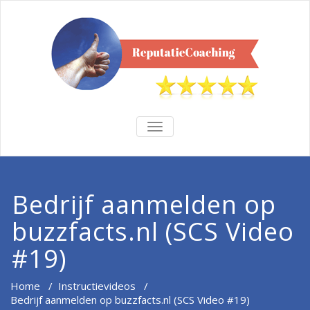
TOGGLE
NAVIGATION
Bedrijf aanmelden op
buzzfacts.nl (SCS Video
#19)
Home
/
Instructievideos
/
Bedrijf aanmelden op buzzfacts.nl (SCS Video #19)