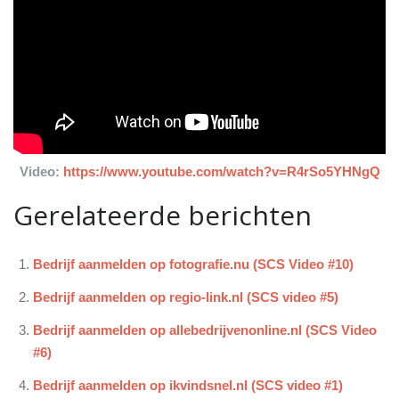
Video:
https://www.youtube.com/watch?v=R4rSo5YHNgQ
Gerelateerde berichten
Bedrijf aanmelden op fotografie.nu (SCS Video #10)
Bedrijf aanmelden op regio-link.nl (SCS video #5)
Bedrijf aanmelden op allebedrijvenonline.nl (SCS Video
#6)
Bedrijf aanmelden op ikvindsnel.nl (SCS video #1)