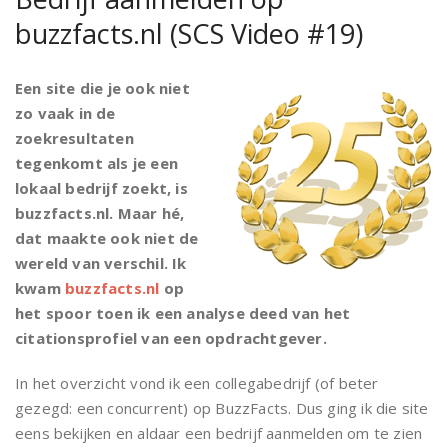
buzzfacts.nl (SCS Video #19)
Een site die je ook niet
zo vaak in de
zoekresultaten
tegenkomt als je een
lokaal bedrijf zoekt, is
buzzfacts.nl. Maar hé,
dat maakte ook niet de
wereld van verschil. Ik
kwam
buzzfacts.nl
op
het spoor toen ik een analyse deed van het
citationsprofiel van een opdrachtgever.
In het overzicht vond ik een collegabedrijf (of beter
gezegd: een concurrent) op BuzzFacts. Dus ging ik die site
eens bekijken en aldaar een bedrijf aanmelden om te zien