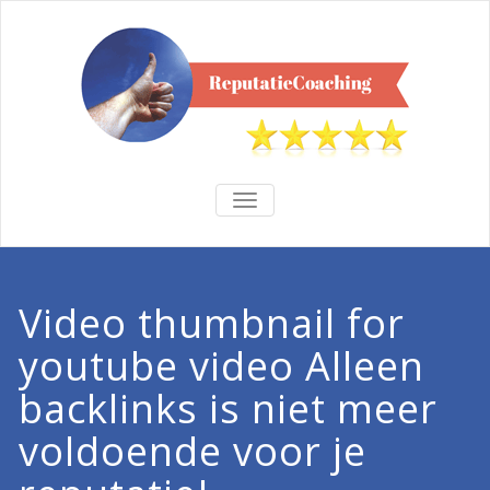
TOGGLE
NAVIGATION
Video thumbnail for
youtube video Alleen
backlinks is niet meer
voldoende voor je