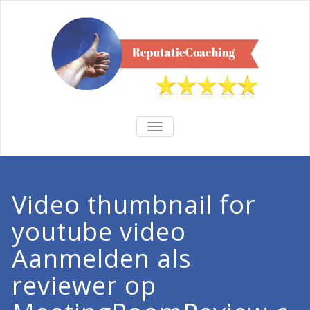
TOGGLE
NAVIGATION
Video thumbnail for
youtube video
Aanmelden als
reviewer op