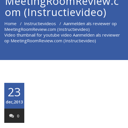
MeetingRoomReview.c
om (Instructievideo)
Home
/
Instructievideos
/
Aanmelden als reviewer op
MeetingRoomReview.com (Instructievideo)
Video thumbnail for youtube video Aanmelden als reviewer
op MeetingRoomReview.com (Instructievideo)
23
dec,2013
0