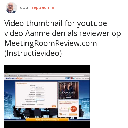
door
repuadmin
Video thumbnail for youtube
video Aanmelden als reviewer op
MeetingRoomReview.com
(Instructievideo)