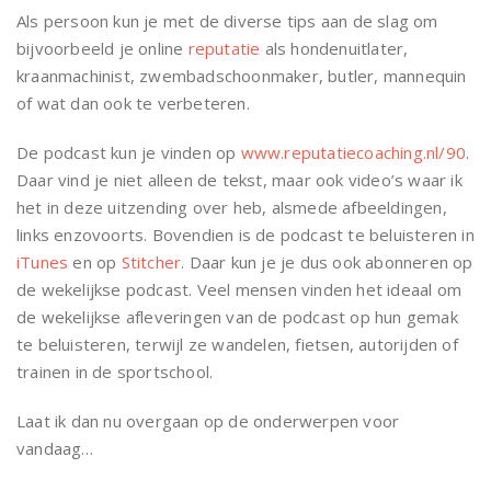
Als persoon kun je met de diverse tips aan de slag om
bijvoorbeeld je online
reputatie
als hondenuitlater,
kraanmachinist, zwembadschoonmaker, butler, mannequin
of wat dan ook te verbeteren.
De podcast kun je vinden op
www.reputatiecoaching.nl/90
.
Daar vind je niet alleen de tekst, maar ook video’s waar ik
het in deze uitzending over heb, alsmede afbeeldingen,
links enzovoorts. Bovendien is de podcast te beluisteren in
iTunes
en op
Stitcher
. Daar kun je je dus ook abonneren op
de wekelijkse podcast. Veel mensen vinden het ideaal om
de wekelijkse afleveringen van de podcast op hun gemak
te beluisteren, terwijl ze wandelen, fietsen, autorijden of
trainen in de sportschool.
Laat ik dan nu overgaan op de onderwerpen voor
vandaag…