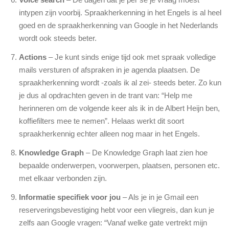
intypen zijn voorbij. Spraakherkenning in het Engels is al heel
goed en de spraakherkenning van Google in het Nederlands
wordt ook steeds beter.
Actions
– Je kunt sinds enige tijd ook met spraak volledige
mails versturen of afspraken in je agenda plaatsen. De
spraakherkenning wordt -zoals ik al zei- steeds beter. Zo kun
je dus al opdrachten geven in de trant van: “Help me
herinneren om de volgende keer als ik in de Albert Heijn ben,
koffiefilters mee te nemen”. Helaas werkt dit soort
spraakherkennig echter alleen nog maar in het Engels.
Knowledge Graph
– De Knowledge Graph laat zien hoe
bepaalde onderwerpen, voorwerpen, plaatsen, personen etc.
met elkaar verbonden zijn.
Informatie specifiek voor jou
– Als je in je Gmail een
reserveringsbevestiging hebt voor een vliegreis, dan kun je
zelfs aan Google vragen: “Vanaf welke gate vertrekt mijn