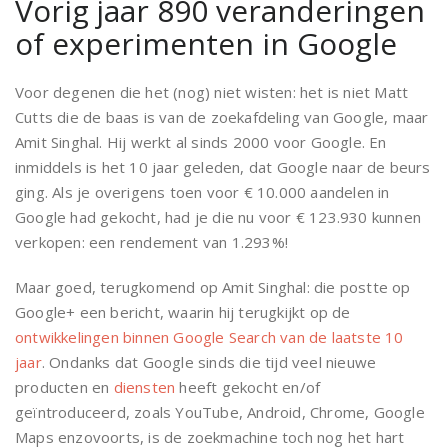
Vorig jaar 890 veranderingen
of experimenten in Google
Voor degenen die het (nog) niet wisten: het is niet Matt
Cutts die de baas is van de zoekafdeling van Google, maar
Amit Singhal. Hij werkt al sinds 2000 voor Google. En
inmiddels is het 10 jaar geleden, dat Google naar de beurs
ging. Als je overigens toen voor € 10.000 aandelen in
Google had gekocht, had je die nu voor € 123.930 kunnen
verkopen: een rendement van 1.293%!
Maar goed, terugkomend op Amit Singhal: die postte op
Google+ een bericht, waarin hij terugkijkt op de
ontwikkelingen binnen Google Search van de laatste 10
jaar
. Ondanks dat Google sinds die tijd veel nieuwe
producten en
diensten
heeft gekocht en/of
geïntroduceerd, zoals YouTube, Android, Chrome, Google
Maps enzovoorts, is de zoekmachine toch nog het hart