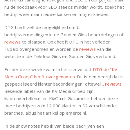
nu de noodzaak voor SEO steeds minder wordt, zoekt het
bedrijf weer naar nieuwe kansen en mogelijkheden.
DTG biedt zelf de mogelijkheid om bij
bedrijfsvermeldingen in de Gouden Gids beoordelingen of
reviews
te plaatsen. Ook heeft DTG in het verleden
Tupalo overgenomen en worden de
reviews
van die
website in de TelefoonGids en Gouden Gids vertoond.
Eerder deze week kwam in het nieuws dat
DTG de “KV
Media Groep” heeft overgenomen
. Dit is een bedrijf dat is
gespecialiseerd klantenbeoordelingen, oftewel…
reviews
!
Bekende labels van de KV Media Groep zijn
klantenvertellen.nl en KiyOh.nl. Gezamelijk hebben deze
twee bedrijven zo’n 12.000 klanten in 32 verschillende
branches, aldus het artikel op emerce.nl.
In de show notes heb ik van beide bedrijven een