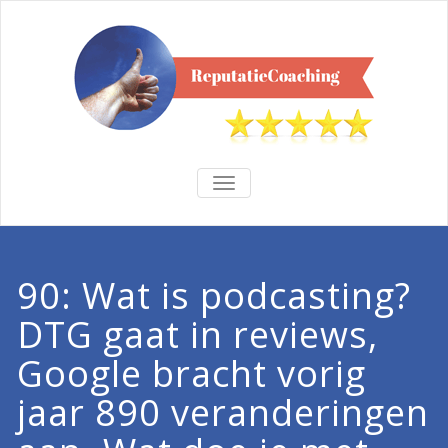
TOGGLE
NAVIGATION
90: Wat is podcasting?
DTG gaat in reviews,
Google bracht vorig
jaar 890 veranderingen