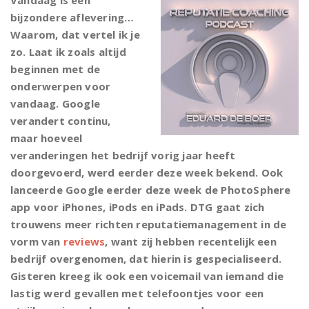
Vandaag is een
bijzondere aflevering…
Waarom, dat vertel ik je
zo. Laat ik zoals altijd
beginnen met de
onderwerpen voor
vandaag. Google
verandert continu,
maar hoeveel
veranderingen het bedrijf vorig jaar heeft
doorgevoerd, werd eerder deze week bekend. Ook
lanceerde Google eerder deze week de PhotoSphere
app voor iPhones, iPods en iPads. DTG gaat zich
trouwens meer richten reputatiemanagement in de
vorm van
reviews
, want zij hebben recentelijk een
bedrijf overgenomen, dat hierin is gespecialiseerd.
Gisteren kreeg ik ook een voicemail van iemand die
lastig werd gevallen met telefoontjes voor een