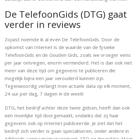
De TelefoonGids (DTG) gaat
verder in reviews
Zojuist noemde ik al even De TelefoonGids. Door de
opkomst van Internet is de waarde van de fysieke
TelefoonGids en de Gouden Gids, zoals we vroeger eens
per jaar ontvingen, enorm verminderd. Het is dan ook niet
meer van deze tijd om gegevens te publiceren die
mogelijk bijna een jaar verouderd kunnen zijn.
Tegenwoordig verlangt men actuele data op elk moment,
24 uur per dag, 7 dagen in de week!
DTG, het bedrijf achter deze twee gidsen, heeft dan ook
een moeilijke tijd doorgemaakt, ondanks dat zij haar
gegevens ook op Internet publiceerde. Je ziet dat het
bedrijf zich verder is gaan specialiseren, onder andere in
AdWords campagnemanagement, SEO en dergelijke. Maar