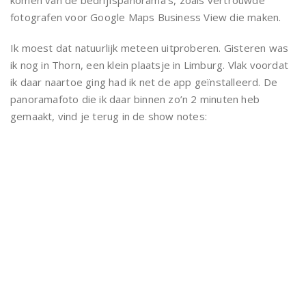
komen van de bedrijfspanorama’s, zoals vertrouwde
fotografen voor Google Maps Business View die maken.
Ik moest dat natuurlijk meteen uitproberen. Gisteren was
ik nog in Thorn, een klein plaatsje in Limburg. Vlak voordat
ik daar naartoe ging had ik net de app geïnstalleerd. De
panoramafoto die ik daar binnen zo’n 2 minuten heb
gemaakt, vind je terug in de show notes: