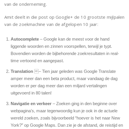
van de onderneming.
Amit deelt in die post op Google+ de 10 grootste mijlpalen
van de zoekmachine van de afgelopen 10 jaar:
Autocomplete
– Google kan de meest voor de hand
liggende woorden en zinnen voorspellen, terwijl je typt.
Bovendien worden de bijbehorende zoekresultaten in real-
time vertoond en aangepast.
Translation
– Tien jaar geleden was Google Translate
amper meer dan een beta product, maar vandaag de dag
worden er per dag meer dan een miljard vertalingen
uitgevoerd in 80 talen!
Navigatie en verkeer
– Zoeken ging in den beginne over
webpagina’s, maar tegenwoordig kun je ook in de actuele
wereld zoeken, zoals bijvoorbeeld “hoever is het naar New
York?” op Google Maps. Dan zie je de afstand, de reistijd en