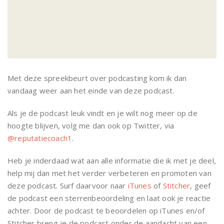
Met deze spreekbeurt over podcasting kom ik dan
vandaag weer aan het einde van deze podcast.
Als je de podcast leuk vindt en je wilt nog meer op de
hoogte blijven, volg me dan ook op Twitter, via
@reputatiecoach1
.
Heb je inderdaad wat aan alle informatie die ik met je deel,
help mij dan met het verder verbeteren en promoten van
deze podcast. Surf daarvoor naar
iTunes
of
Stitcher
, geef
de podcast een sterrenbeoordeling en laat ook je reactie
achter. Door de podcast te beoordelen op iTunes en/of
Stitcher breng je de podcast onder de aandacht van een