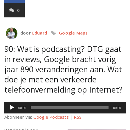
0
door
Eduard
Google Maps
90: Wat is podcasting? DTG gaat
in reviews, Google bracht vorig
jaar 890 veranderingen aan. Wat
doe je met een verkeerde
telefoonvermelding op Internet?
Audiospeler
00:00
00:00
Abonneer via:
Google Podcasts
|
RSS