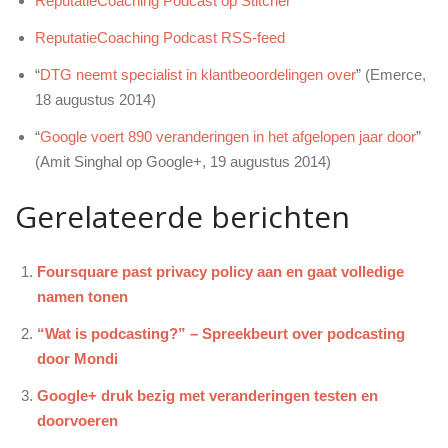
ReputatieCoaching Podcast op Stitcher
ReputatieCoaching Podcast RSS-feed
“
DTG neemt specialist in klantbeoordelingen over
” (Emerce,
18 augustus 2014)
“
Google voert 890 veranderingen in het afgelopen jaar door
”
(Amit Singhal op Google+, 19 augustus 2014)
Gerelateerde berichten
Foursquare past privacy policy aan en gaat volledige
namen tonen
“Wat is podcasting?” – Spreekbeurt over podcasting
door Mondi
Google+ druk bezig met veranderingen testen en
doorvoeren