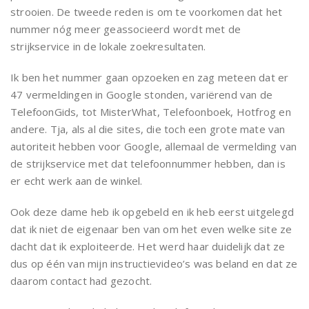
strooien. De tweede reden is om te voorkomen dat het
nummer nóg meer geassocieerd wordt met de
strijkservice in de lokale zoekresultaten.
Ik ben het nummer gaan opzoeken en zag meteen dat er
47 vermeldingen in Google stonden, variërend van de
TelefoonGids, tot MisterWhat, Telefoonboek, Hotfrog en
andere. Tja, als al die sites, die toch een grote mate van
autoriteit hebben voor Google, allemaal de vermelding van
de strijkservice met dat telefoonnummer hebben, dan is
er echt werk aan de winkel.
Ook deze dame heb ik opgebeld en ik heb eerst uitgelegd
dat ik niet de eigenaar ben van om het even welke site ze
dacht dat ik exploiteerde. Het werd haar duidelijk dat ze
dus op één van mijn instructievideo’s was beland en dat ze
daarom contact had gezocht.