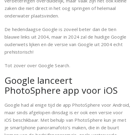
verbeteringen overduidelijk, maar vaak zijn het ook kleine
zaken die niet direct in het oog springen of helemaal
onderwater plaatsvinden.
De hedendaagse Google is zoveel beter dan de tien
blauwe links uit 2004, maar in 2024 zal de huidige Google
ouderwets lijken en de versie van Google uit 2004 echt
prehistorisch!
Tot zover over Google Search.
Google lanceert
PhotoSphere app voor iOS
Google had al enige tijd de app PhotoSphere voor Android,
maar sinds afgelopen dinsdag is er ook een versie voor
iOS beschikbaar. Met behulp van PhotoSphere kun je met
je smartphone panoramafoto’s maken, die in de buurt