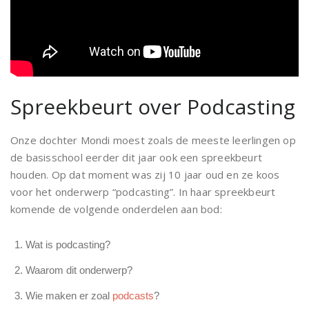
Spreekbeurt over Podcasting
Onze dochter Mondi moest zoals de meeste leerlingen op
de basisschool eerder dit jaar ook een spreekbeurt
houden. Op dat moment was zij 10 jaar oud en ze koos
voor het onderwerp “podcasting”. In haar spreekbeurt
komende de volgende onderdelen aan bod:
Wat is podcasting?
Waarom dit onderwerp?
Wie maken er zoal
podcasts
?