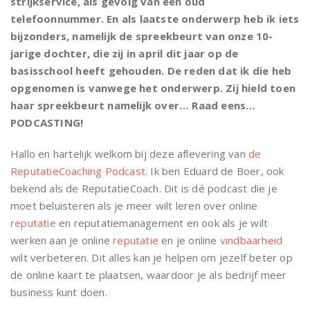
strijkservice, als gevolg van een oud
telefoonnummer. En als laatste onderwerp heb ik iets
bijzonders, namelijk de spreekbeurt van onze 10-
jarige dochter, die zij in april dit jaar op de
basisschool heeft gehouden. De reden dat ik die heb
opgenomen is vanwege het onderwerp. Zij hield toen
haar spreekbeurt namelijk over… Raad eens…
PODCASTING!
Hallo en hartelijk welkom bij deze aflevering van
de
ReputatieCoaching Podcast
. Ik ben Eduard de Boer, ook
bekend als de ReputatieCoach. Dit is dé podcast die je
moet beluisteren als je meer wilt leren over online
reputatie
en reputatiemanagement en ook als je wilt
werken aan je online
reputatie
en je online
vindbaarheid
wilt verbeteren. Dit alles kan je helpen om jezelf beter op
de online kaart te plaatsen, waardoor je als bedrijf meer
business kunt doen.