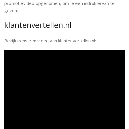
promotievideo opgenomen, om je een indruk ervan te
geven:
klantenvertellen.nl
Bekijk eens een video van klantenvertellen.nl: