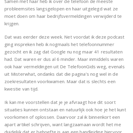
Samen met haar heb ik over de telefoon de meeste
probleemsites langsgelopen en haar uitgelegd wat ze
moet doen om haar bedrijfsvermeldingen verwijderd te
krijgen.
Dat was eerder deze week. Net voordat ik deze podcast
ging inspreken heb ik nogmaals het telefoonnummer
gezocht en ik zag dat Google nu nog maar 41 resultaten
had. Dat waren er dus al 6 minder. Maar inmiddels waren
ook haar vermeldingen uit De TelefoonGids weg, evenals
uit Misterwhat, ondanks dat die pagina’s nog wel in de
zoekresultaten voorkwamen. Maar dat is slechts een
kwestie van tijd.
Ik kan me voorstellen dat je je afvraagt hoe dit soort
situaties kunnen ontstaan en natuurlijk ook hoe je het kunt
voorkomen of oplossen. Daarvoor zal ik binnenkort een
apart artikel schrijven, want langzaamaan wordt het me
duidelijk dat er behoefte is aan een handleiding hiervoor.