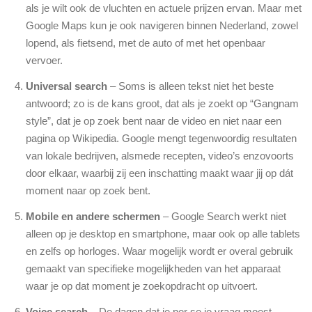
als je wilt ook de vluchten en actuele prijzen ervan. Maar met
Google Maps kun je ook navigeren binnen Nederland, zowel
lopend, als fietsend, met de auto of met het openbaar
vervoer.
Universal search
– Soms is alleen tekst niet het beste
antwoord; zo is de kans groot, dat als je zoekt op “Gangnam
style”, dat je op zoek bent naar de video en niet naar een
pagina op Wikipedia. Google mengt tegenwoordig resultaten
van lokale bedrijven, alsmede recepten, video’s enzovoorts
door elkaar, waarbij zij een inschatting maakt waar jij op dát
moment naar op zoek bent.
Mobile en andere schermen
– Google Search werkt niet
alleen op je desktop en smartphone, maar ook op alle tablets
en zelfs op horloges. Waar mogelijk wordt er overal gebruik
gemaakt van specifieke mogelijkheden van het apparaat
waar je op dat moment je zoekopdracht op uitvoert.
Voice search
– De dagen dat je per se je vraag moest