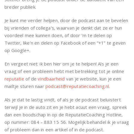
breder publiek.
Je kunt me verder helpen, door de podcast aan te bevelen
bij vrienden of collega’s, waarvan je denkt dat ze er hun
voordeel mee kunnen doen, of door ’m te delen op
Twitter, like’n en delen op Facebook of een “+1” te geven
op Google+.
En vergeet niet: ik ben hier om je te helpen! Als je een
vraag of een probleem hebt met betrekking tot je online
reputatie
of de
vindbaarheid
van je website, kun je een
mailtje sturen naar
podcast@reputatiecoaching.nl
.
Als je dat te lastig vindt, of als je de podcast beluistert
terwijl je in de auto zit en je hebt acuut een vraag, spreek
dan een boodschap in op de ReputatieCoaching Hotline,
op nummer: 084 – 883 15 56. Mogelijk behandel ik je vraag
of probleem dan in een artikel of in de podcast.