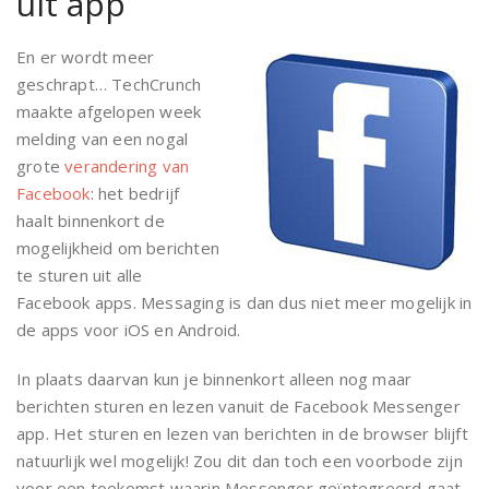
uit app
En er wordt meer
geschrapt… TechCrunch
maakte afgelopen week
melding van een nogal
grote
verandering van
Facebook
: het bedrijf
haalt binnenkort de
mogelijkheid om berichten
te sturen uit alle
Facebook apps. Messaging is dan dus niet meer mogelijk in
de apps voor iOS en Android.
In plaats daarvan kun je binnenkort alleen nog maar
berichten sturen en lezen vanuit de Facebook Messenger
app. Het sturen en lezen van berichten in de browser blijft
natuurlijk wel mogelijk! Zou dit dan toch een voorbode zijn
voor een toekomst waarin Messenger geïntegreerd gaat