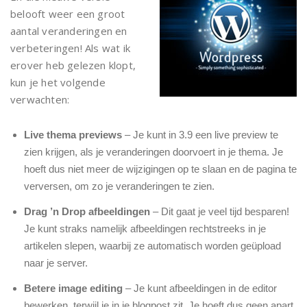
belooft weer een groot
aantal veranderingen en
verbeteringen! Als wat ik
erover heb gelezen klopt,
kun je het volgende
verwachten:
Live thema previews
– Je kunt in 3.9 een live preview te
zien krijgen, als je veranderingen doorvoert in je thema. Je
hoeft dus niet meer de wijzigingen op te slaan en de pagina te
verversen, om zo je veranderingen te zien.
Drag ’n Drop afbeeldingen
– Dit gaat je veel tijd besparen!
Je kunt straks namelijk afbeeldingen rechtstreeks in je
artikelen slepen, waarbij ze automatisch worden geüpload
naar je server.
Betere image editing
– Je kunt afbeeldingen in de editor
bewerken, terwijl je in je blogpost zit. Je hoeft dus geen apart