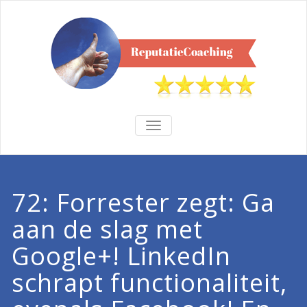
TOGGLE
NAVIGATION
72: Forrester zegt: Ga
aan de slag met
Google+! LinkedIn
schrapt functionaliteit,