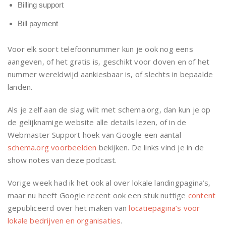
Billing support
Bill payment
Voor elk soort telefoonnummer kun je ook nog eens
aangeven, of het gratis is, geschikt voor doven en of het
nummer wereldwijd aankiesbaar is, of slechts in bepaalde
landen.
Als je zelf aan de slag wilt met schema.org, dan kun je op
de gelijknamige website alle details lezen, of in de
Webmaster Support hoek van Google een aantal
schema.org voorbeelden
bekijken. De links vind je in de
show notes van deze podcast.
Vorige week had ik het ook al over lokale landingpagina’s,
maar nu heeft Google recent ook een stuk nuttige
content
gepubliceerd over het maken van
locatiepagina’s voor
lokale bedrijven en organisaties
.