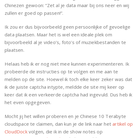
Chinezen gewoon: “Zet al je data maar bij ons neer en wij
zullen er goed op passen!”.
Ik zou er dus bijvoorbeeld geen persoonlijke of gevoelige
data plaatsen. Maar het is wel een ideale plek om
bijvoorbeeld al je video’s, foto’s of muziekbestanden te
plaatsen.
Helaas heb ik er nog niet mee kunnen experimenteren. Ik
probeerde de instructies op te volgen en me aan te
melden op de site. Hoewel ik toch elke keer zeker was dat
ik de juiste captcha intypte, meldde de site mij keer op
keer dat ik een verkeerde captcha had ingevuld. Dus heb ik
het even opgegeven.
Mocht jij het willen proberen en je Chinese 10 Terabyte
cloudspace te claimen, dan kun je de link naar het
artikel op
CloudDock
volgen, die ik in de show notes op