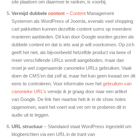
site plaatsen om daarmee te ranken, is voorbij.
Vermijd dubbele
content
–
Content
Management
Systemen als WordPress of Joomla, evenals veel shopping
cart pakketten kunnen dezelfde content soms op meerdere
manieren aanbieden. Dit kan door Google worden gezien als
dubbele content en dat is iets wat je wilt voorkomen. Op zich
geeft het niet, als bijvoorbeeld hetzelfde product via twee of
meer verschillende URLs wordt aangeboden, maar dan
moet je wel zogenaamde canonieke URLs gebruiken. Vaak
doen de CMS’en dat zelf al, maar het kan geen kwaad om dit
eens te controleren. Voor informatie over het
gebruiken van
canonieke URL’s
verwijs ik je graag door naar een artikel
van Google. De link hier naartoe heb ik in de show notes
opgenomen, want het voert wat ver om te proberen dit in
audio uit te leggen.
URL structuur
– Standaard staat WordPress ingesteld om
blogberichten via een URL in de trant van