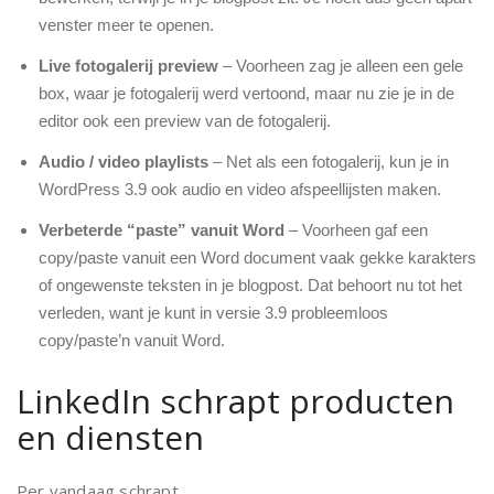
venster meer te openen.
Live fotogalerij preview
– Voorheen zag je alleen een gele
box, waar je fotogalerij werd vertoond, maar nu zie je in de
editor ook een preview van de fotogalerij.
Audio / video playlists
– Net als een fotogalerij, kun je in
WordPress 3.9 ook audio en video afspeellijsten maken.
Verbeterde “paste” vanuit Word
– Voorheen gaf een
copy/paste vanuit een Word document vaak gekke karakters
of ongewenste teksten in je blogpost. Dat behoort nu tot het
verleden, want je kunt in versie 3.9 probleemloos
copy/paste’n vanuit Word.
LinkedIn schrapt producten
en diensten
Per vandaag schrapt