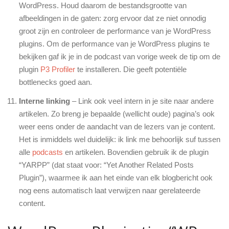
WordPress. Houd daarom de bestandsgrootte van
afbeeldingen in de gaten: zorg ervoor dat ze niet onnodig
groot zijn en controleer de performance van je WordPress
plugins. Om de performance van je WordPress plugins te
bekijken gaf ik je in de podcast van vorige week de tip om de
plugin
P3 Profiler
te installeren. Die geeft potentiële
bottlenecks goed aan.
Interne linking
– Link ook veel intern in je site naar andere
artikelen. Zo breng je bepaalde (wellicht oude) pagina’s ook
weer eens onder de aandacht van de lezers van je content.
Het is inmiddels wel duidelijk: ik link me behoorlijk suf tussen
alle
podcasts
en artikelen. Bovendien gebruik ik de plugin
“YARPP” (dat staat voor: “Yet Another Related Posts
Plugin”), waarmee ik aan het einde van elk blogbericht ook
nog eens automatisch laat verwijzen naar gerelateerde
content.