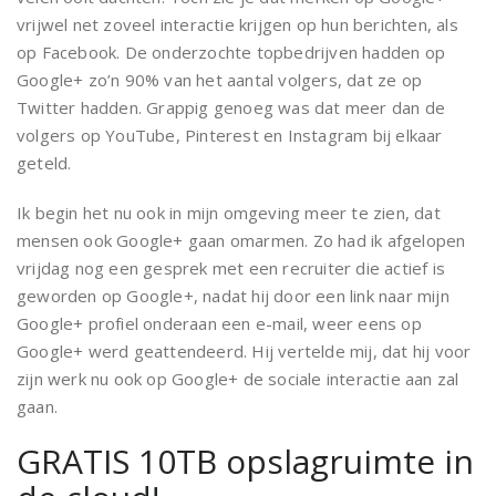
vrijwel net zoveel interactie krijgen op hun berichten, als
op Facebook. De onderzochte topbedrijven hadden op
Google+ zo’n 90% van het aantal volgers, dat ze op
Twitter hadden. Grappig genoeg was dat meer dan de
volgers op YouTube, Pinterest en Instagram bij elkaar
geteld.
Ik begin het nu ook in mijn omgeving meer te zien, dat
mensen ook Google+ gaan omarmen. Zo had ik afgelopen
vrijdag nog een gesprek met een recruiter die actief is
geworden op Google+, nadat hij door een link naar mijn
Google+ profiel onderaan een e-mail, weer eens op
Google+ werd geattendeerd. Hij vertelde mij, dat hij voor
zijn werk nu ook op Google+ de sociale interactie aan zal
gaan.
GRATIS 10TB opslagruimte in