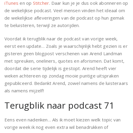
iTunes
en op
Stitcher
. Daar kun je je dus ook abonneren op
de wekelijkse podcast. Veel mensen vinden het ideaal om
de wekelijkse afleveringen van de podcast op hun gemak
te beluisteren, terwijl ze autorijden.
Voordat ik terugblik naar de podcast van vorige week,
eerst een update… Zoals je waarschijnlijk hebt gezien is er
gisteren geen blogpost verschenen van Arend Landman
met spreuken, oneliners, quotes en aforismen. Dat komt,
doordat die serie tijdelijk is gestopt. Arend heeft vier
weken achtereen op zondag mooie puntige uitspraken
gepubliceerd. Bedankt Arend, zowel namens de luisteraars
als namens mijzelf!
Terugblik naar podcast 71
Eens even nadenken… Als ik moet kiezen welk topic van
vorige week ik nog even extra wil benadrukken of