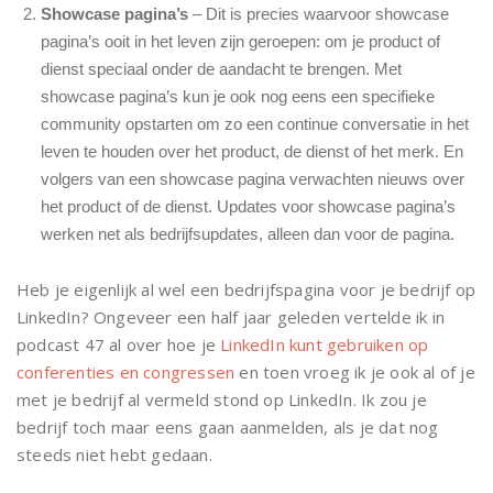
Showcase pagina’s
– Dit is precies waarvoor showcase
pagina’s ooit in het leven zijn geroepen: om je product of
dienst speciaal onder de aandacht te brengen. Met
showcase pagina’s kun je ook nog eens een specifieke
community opstarten om zo een continue conversatie in het
leven te houden over het product, de dienst of het merk. En
volgers van een showcase pagina verwachten nieuws over
het product of de dienst. Updates voor showcase pagina’s
werken net als bedrijfsupdates, alleen dan voor de pagina.
Heb je eigenlijk al wel een bedrijfspagina voor je bedrijf op
LinkedIn? Ongeveer een half jaar geleden vertelde ik in
podcast 47 al over hoe je
LinkedIn kunt gebruiken op
conferenties en congressen
en toen vroeg ik je ook al of je
met je bedrijf al vermeld stond op LinkedIn. Ik zou je
bedrijf toch maar eens gaan aanmelden, als je dat nog
steeds niet hebt gedaan.