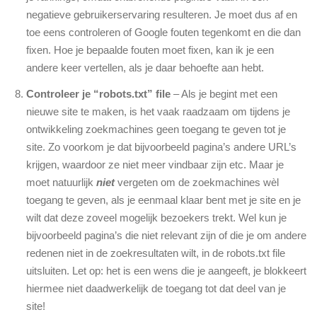
negatieve gebruikerservaring resulteren. Je moet dus af en
toe eens controleren of Google fouten tegenkomt en die dan
fixen. Hoe je bepaalde fouten moet fixen, kan ik je een
andere keer vertellen, als je daar behoefte aan hebt.
Controleer je “robots.txt” file
– Als je begint met een
nieuwe site te maken, is het vaak raadzaam om tijdens je
ontwikkeling zoekmachines geen toegang te geven tot je
site. Zo voorkom je dat bijvoorbeeld pagina’s andere URL’s
krijgen, waardoor ze niet meer vindbaar zijn etc. Maar je
moet natuurlijk
niet
vergeten om de zoekmachines wèl
toegang te geven, als je eenmaal klaar bent met je site en je
wilt dat deze zoveel mogelijk bezoekers trekt. Wel kun je
bijvoorbeeld pagina’s die niet relevant zijn of die je om andere
redenen niet in de zoekresultaten wilt, in de robots.txt file
uitsluiten. Let op: het is een wens die je aangeeft, je blokkeert
hiermee niet daadwerkelijk de toegang tot dat deel van je
site!