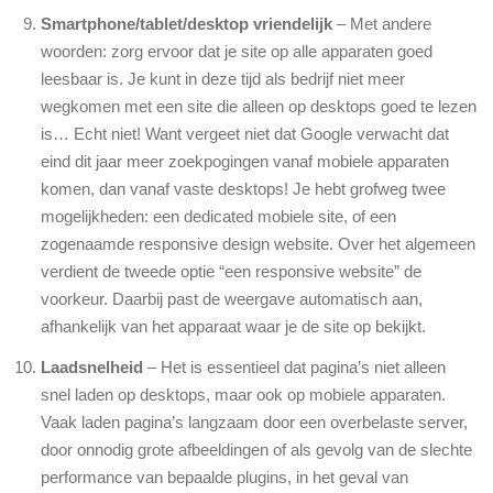
Smartphone/tablet/desktop vriendelijk
– Met andere
woorden: zorg ervoor dat je site op alle apparaten goed
leesbaar is. Je kunt in deze tijd als bedrijf niet meer
wegkomen met een site die alleen op desktops goed te lezen
is… Echt niet! Want vergeet niet dat Google verwacht dat
eind dit jaar meer zoekpogingen vanaf mobiele apparaten
komen, dan vanaf vaste desktops! Je hebt grofweg twee
mogelijkheden: een dedicated mobiele site, of een
zogenaamde responsive design website. Over het algemeen
verdient de tweede optie “een responsive website” de
voorkeur. Daarbij past de weergave automatisch aan,
afhankelijk van het apparaat waar je de site op bekijkt.
Laadsnelheid
– Het is essentieel dat pagina’s niet alleen
snel laden op desktops, maar ook op mobiele apparaten.
Vaak laden pagina’s langzaam door een overbelaste server,
door onnodig grote afbeeldingen of als gevolg van de slechte
performance van bepaalde plugins, in het geval van