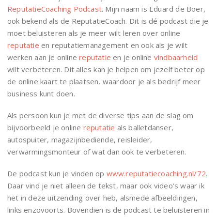
ReputatieCoaching Podcast
. Mijn naam is Eduard de Boer,
ook bekend als de ReputatieCoach. Dit is dé podcast die je
moet beluisteren als je meer wilt leren over online
reputatie
en reputatiemanagement en ook als je wilt
werken aan je online
reputatie
en je online
vindbaarheid
wilt verbeteren. Dit alles kan je helpen om jezelf beter op
de online kaart te plaatsen, waardoor je als bedrijf meer
business kunt doen.
Als persoon kun je met de diverse tips aan de slag om
bijvoorbeeld je online
reputatie
als balletdanser,
autospuiter, magazijnbediende, reisleider,
verwarmingsmonteur of wat dan ook te verbeteren.
De podcast kun je vinden op
www.reputatiecoaching.nl/72
.
Daar vind je niet alleen de tekst, maar ook video’s waar ik
het in deze uitzending over heb, alsmede afbeeldingen,
links enzovoorts. Bovendien is de podcast te beluisteren in