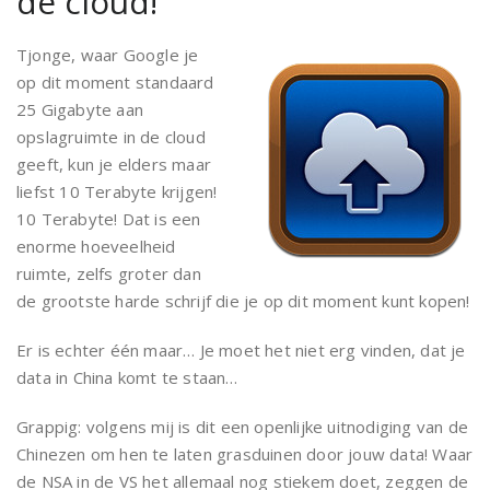
de cloud!
Tjonge, waar Google je
op dit moment standaard
25 Gigabyte aan
opslagruimte in de cloud
geeft, kun je elders maar
liefst 10 Terabyte krijgen!
10 Terabyte! Dat is een
enorme hoeveelheid
ruimte, zelfs groter dan
de grootste harde schrijf die je op dit moment kunt kopen!
Er is echter één maar… Je moet het niet erg vinden, dat je
data in China komt te staan…
Grappig: volgens mij is dit een openlijke uitnodiging van de
Chinezen om hen te laten grasduinen door jouw data! Waar
de NSA in de VS het allemaal nog stiekem doet, zeggen de