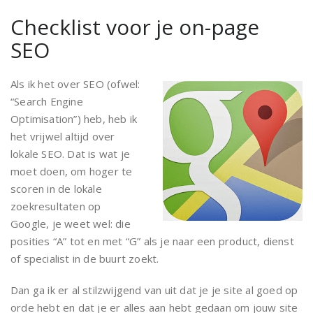
Checklist voor je on-page
SEO
Als ik het over SEO (ofwel:
“Search Engine
Optimisation”) heb, heb ik
het vrijwel altijd over
lokale SEO. Dat is wat je
moet doen, om hoger te
scoren in de lokale
zoekresultaten op
Google, je weet wel: die
posities “A” tot en met “G” als je naar een product, dienst
of specialist in de buurt zoekt.
Dan ga ik er al stilzwijgend van uit dat je je site al goed op
orde hebt en dat je er alles aan hebt gedaan om jouw site