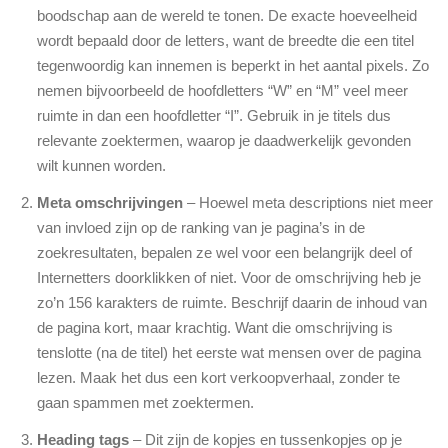
boodschap aan de wereld te tonen. De exacte hoeveelheid
wordt bepaald door de letters, want de breedte die een titel
tegenwoordig kan innemen is beperkt in het aantal pixels. Zo
nemen bijvoorbeeld de hoofdletters “W” en “M” veel meer
ruimte in dan een hoofdletter “I”. Gebruik in je titels dus
relevante zoektermen, waarop je daadwerkelijk gevonden
wilt kunnen worden.
Meta omschrijvingen
– Hoewel meta descriptions niet meer
van invloed zijn op de ranking van je pagina’s in de
zoekresultaten, bepalen ze wel voor een belangrijk deel of
Internetters doorklikken of niet. Voor de omschrijving heb je
zo’n 156 karakters de ruimte. Beschrijf daarin de inhoud van
de pagina kort, maar krachtig. Want die omschrijving is
tenslotte (na de titel) het eerste wat mensen over de pagina
lezen. Maak het dus een kort verkoopverhaal, zonder te
gaan spammen met zoektermen.
Heading tags
– Dit zijn de kopjes en tussenkopjes op je