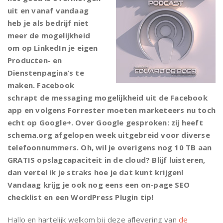
uit en vanaf vandaag
heb je als bedrijf niet
meer de mogelijkheid
om op LinkedIn je eigen
Producten- en
Dienstenpagina’s te
maken. Facebook
schrapt de messaging mogelijkheid uit de Facebook
app en volgens Forrester moeten marketeers nu toch
echt op Google+. Over Google gesproken: zij heeft
schema.org afgelopen week uitgebreid voor diverse
telefoonnummers. Oh, wil je overigens nog 10 TB aan
GRATIS opslagcapaciteit in de cloud? Blijf luisteren,
dan vertel ik je straks hoe je dat kunt krijgen!
Vandaag krijg je ook nog eens een on-page SEO
checklist en een WordPress Plugin tip!
Hallo en hartelijk welkom bij deze aflevering van
de