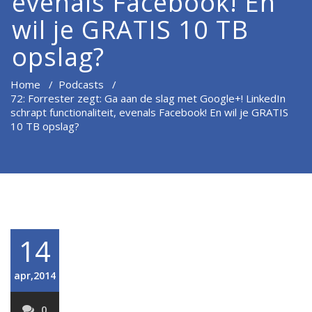
evenals Facebook! En
wil je GRATIS 10 TB
opslag?
Home
/
Podcasts
/
72: Forrester zegt: Ga aan de slag met Google+! LinkedIn
schrapt functionaliteit, evenals Facebook! En wil je GRATIS
10 TB opslag?
14
apr,2014
0