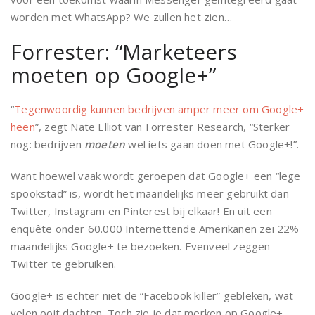
worden met WhatsApp? We zullen het zien…
Forrester: “Marketeers
moeten op Google+”
“
Tegenwoordig kunnen bedrijven amper meer om Google+
heen
”, zegt Nate Elliot van Forrester Research, “Sterker
nog: bedrijven
moeten
wel iets gaan doen met Google+!”.
Want hoewel vaak wordt geroepen dat Google+ een “lege
spookstad” is, wordt het maandelijks meer gebruikt dan
Twitter, Instagram en Pinterest bij elkaar! En uit een
enquête onder 60.000 Internettende Amerikanen zei 22%
maandelijks Google+ te bezoeken. Evenveel zeggen
Twitter te gebruiken.
Google+ is echter niet de “Facebook killer” gebleken, wat
velen ooit dachten. Toch zie je dat merken op Google+