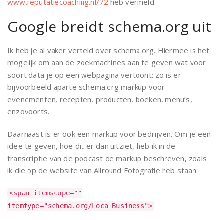
www.reputatiecoaching.nl/72
heb vermeld.
Google breidt schema.org uit
Ik heb je al vaker verteld over schema.org. Hiermee is het
mogelijk om aan de zoekmachines aan te geven wat voor
soort data je op een webpagina vertoont: zo is er
bijvoorbeeld aparte schema.org markup voor
evenementen, recepten, producten, boeken, menu’s,
enzovoorts.
Daarnaast is er ook een markup voor bedrijven. Om je een
idee te geven, hoe dit er dan uitziet, heb ik in de
transcriptie van de podcast de markup beschreven, zoals
ik die op de website van Allround Fotografie heb staan:
<span itemscope=""
itemtype="schema.org/LocalBusiness">