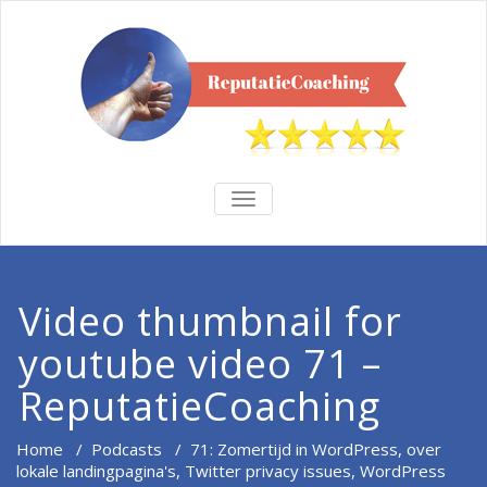
TOGGLE
NAVIGATION
Video thumbnail for
youtube video 71 –
ReputatieCoaching
Home
/
Podcasts
/
71: Zomertijd in WordPress, over
lokale landingpagina's, Twitter privacy issues, WordPress