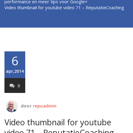
performance en meer tips voor Google+
Video thumbnail for youtube video 71 – ReputatieCoaching
6
apr,2014
0
door
repuadmin
Video thumbnail for youtube
video 71 – ReputatieCoaching