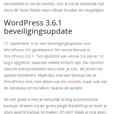
verbeeldde ik me dit slechts. Dus ik zal de komende tijd
eens de twee feeds naast elkaar houden en vergelijken.
WordPress 3.6.1
beveiligingsupdate
11 september is er een beveiligingsupdate voor
WordPress 3.6 gereleased. De versie hiervan is
WordPress 3.6.1
. Ten opzichte van versie 3.6 zijn er 13
bugs opgelost, waarvan enkele kritisch zijn. Die vormen
daarom een potentieel risico voor je site, als je niet de
update installeert. Maak dus snel een backup van je
WordPress site, niet alleen van de
content
, maar ook van
de database en installeer daarna de update.
Als het goed is heb je natuurlijk al lang automatische
backups draaien via de gratis plugin BackWPup en hoef je
geen aparte backup te maken. Of niet? Maak je nog geen