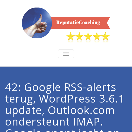
TOGGLE
NAVIGATION
42: Google RSS-alerts
terug, WordPress 3.6.1
update, Outlook.com
ondersteunt IMAP.