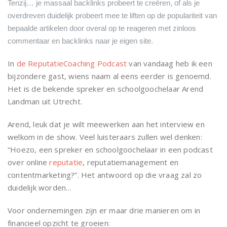
Tenzij… je massaal backlinks probeert te creëren, of als je
overdreven duidelijk probeert mee te liften op de populariteit van
bepaalde artikelen door overal op te reageren met zinloos
commentaar en backlinks naar je eigen site.
In
de ReputatieCoaching Podcast
van vandaag heb ik een
bijzondere gast, wiens naam al eens eerder is genoemd.
Het is de bekende spreker en schoolgoochelaar Arend
Landman uit Utrecht.
Arend, leuk dat je wilt meewerken aan het interview en
welkom in de show. Veel luisteraars zullen wel denken:
“Hoezo, een spreker en schoolgoochelaar in een podcast
over online
reputatie
, reputatiemanagement en
contentmarketing?”. Het antwoord op die vraag zal zo
duidelijk worden…
Voor ondernemingen zijn er maar drie manieren om in
financieel opzicht te groeien: