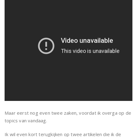
Maar eerst nog even twee zaken, voordat ik overga op de
topics van vandaag.
Ik wil even kort terugkijken op twee artikelen die ik de