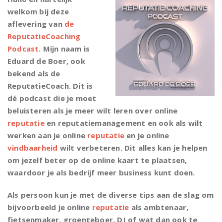
welkom bij deze
aflevering van
de
ReputatieCoaching
Podcast
. Mijn naam is
Eduard de Boer, ook
bekend als de
ReputatieCoach. Dit is
dé podcast die je moet
beluisteren als je meer wilt leren over online
reputatie
en reputatiemanagement en ook als wilt
werken aan je online
reputatie
en je online
vindbaarheid
wilt verbeteren. Dit alles kan je helpen
om jezelf beter op de online kaart te plaatsen,
waardoor je als bedrijf meer business kunt doen.
Als persoon kun je met de diverse tips aan de slag om
bijvoorbeeld je online
reputatie
als ambtenaar,
fietsenmaker, groenteboer, DJ of wat dan ook te