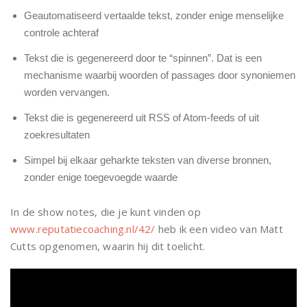
Geautomatiseerd vertaalde tekst, zonder enige menselijke
controle achteraf
Tekst die is gegenereerd door te “spinnen”. Dat is een
mechanisme waarbij woorden of passages door synoniemen
worden vervangen.
Tekst die is gegenereerd uit RSS of Atom-feeds of uit
zoekresultaten
Simpel bij elkaar geharkte teksten van diverse bronnen,
zonder enige toegevoegde waarde
In de show notes, die je kunt vinden op
www.reputatiecoaching.nl/42/
heb ik een video van Matt
Cutts opgenomen, waarin hij dit toelicht.