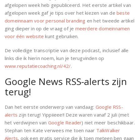
afgelopen week heb gepubliceerd. Het eerste artikel van
afgelopen week gaf je tips over het kiezen van de
beste
domeinnaam voor personal branding
en het tweede artikel
ging dieper in op de vraag of je
meerdere domeinnamen
voor één website
kunt gebruiken.
De volledige transcriptie van deze podcast, inclusief alle
links die ik hierin noem, kun je terugvinden op
www.reputatiecoaching.nl/42/
.
Google News RSS-alerts zijn
terug!
Dan het eerste onderwerp van vandaag:
Google RSS-
alerts
zijn terug! Yippiieee!! Deze waren vanaf 2 juli (met
het verdwijnen van
Google Reader
) niet meer beschikbaar.
Stephan ten Kate verwees me toen naar
TalkWalker
Alerts
, ook een gratis service die ik toen meteen ben gaan