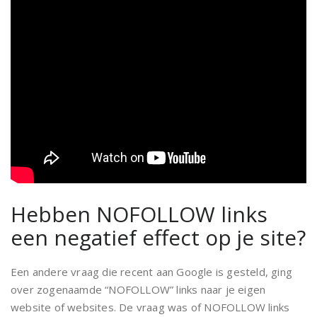
Hebben NOFOLLOW links
een negatief effect op je site?
Een andere vraag die recent aan Google is gesteld, ging
over zogenaamde “NOFOLLOW” links naar je eigen
website of websites. De vraag was of NOFOLLOW links