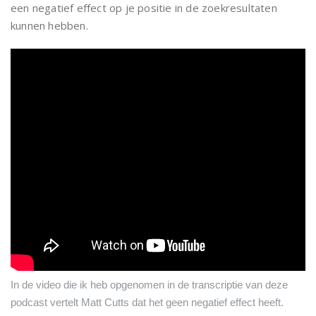
een negatief effect op je positie in de zoekresultaten
kunnen hebben.
In de video die ik heb opgenomen in de transcriptie van deze
podcast vertelt Matt Cutts dat het geen negatief effect heeft.