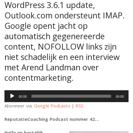
WordPress 3.6.1 update,
Outlook.com ondersteunt IMAP.
Google opent jacht op
automatisch gegenereerde
content, NOFOLLOW links zijn
niet schadelijk en een interview
met Arend Landman over
contentmarketing.
Audiospeler
00:00
00:00
Abonneer via:
Google Podcasts
|
RSS
ReputatieCoaching Podcast nummer 42…
Hallo en hartelijk