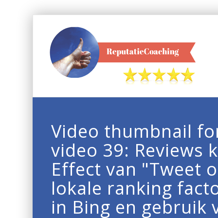
Video thumbnail fo
video 39: Reviews 
Effect van "Tweet o
lokale ranking fact
in Bing en gebruik 