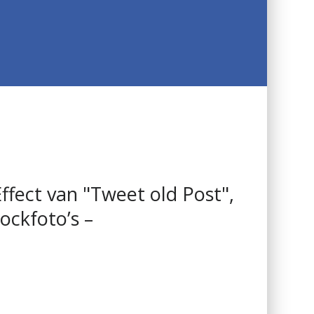
ffect van "Tweet old Post",
ockfoto’s –