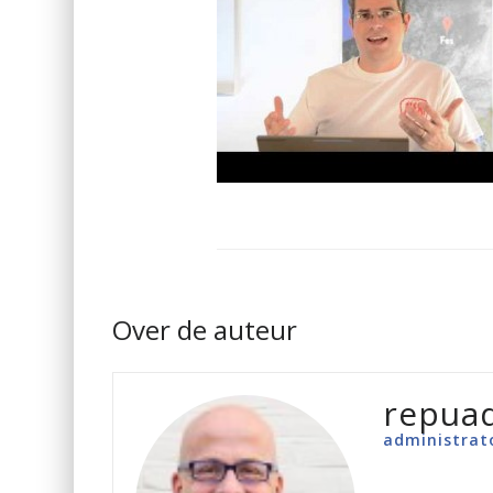
Over de auteur
repua
administrat