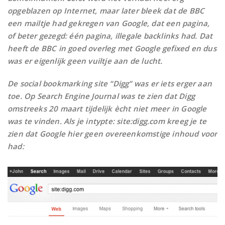
opgeblazen op Internet, maar later bleek dat de BBC
een mailtje had gekregen van Google, dat een pagina,
of beter gezegd: één pagina, illegale backlinks had. Dat
heeft de BBC in goed overleg met Google gefixed en dus
was er eigenlijk geen vuiltje aan de lucht.
De social bookmarking site “Digg” was er iets erger aan
toe. Op Search Engine Journal was te zien dat Digg
omstreeks 20 maart tijdelijk ècht niet meer in Google
was te vinden. Als je intypte: site:digg.com kreeg je te
zien dat Google hier geen overeenkomstige inhoud voor
had: