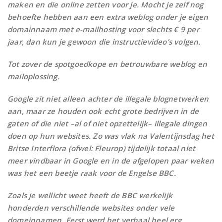
maken en die online zetten voor je. Mocht je zelf nog
behoefte hebben aan een extra weblog onder je eigen
domainnaam met e-mailhosting voor slechts € 9 per
jaar, dan kun je gewoon die instructievideo’s volgen.
Tot zover de spotgoedkope en betrouwbare weblog en
mailoplossing.
Google zit niet alleen achter de illegale blognetwerken
aan, maar ze houden ook echt grote bedrijven in de
gaten of die niet –al of niet opzettelijk– illegale dingen
doen op hun websites. Zo was vlak na Valentijnsdag het
Britse Interflora (ofwel: Fleurop) tijdelijk totaal niet
meer vindbaar in Google en in de afgelopen paar weken
was het een beetje raak voor de Engelse BBC.
Zoals je wellicht weet heeft de BBC werkelijk
honderden verschillende websites onder vele
domeinnamen. Eerst werd het verhaal heel erg