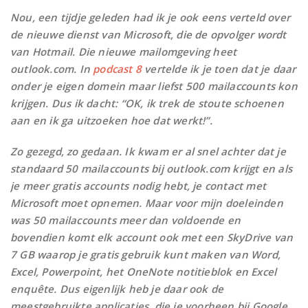
Nou, een tijdje geleden had ik je ook eens verteld over
de nieuwe dienst van Microsoft, die de opvolger wordt
van Hotmail. Die nieuwe mailomgeving heet
outlook.com. In
podcast 8
vertelde ik je toen dat je daar
onder je eigen domein maar liefst 500 mailaccounts kon
krijgen. Dus ik dacht: “OK, ik trek de stoute schoenen
aan en ik ga uitzoeken hoe dat werkt!”.
Zo gezegd, zo gedaan. Ik kwam er al snel achter dat je
standaard 50 mailaccounts bij outlook.com krijgt en als
je meer gratis accounts nodig hebt, je contact met
Microsoft moet opnemen. Maar voor mijn doeleinden
was 50 mailaccounts meer dan voldoende en
bovendien komt elk account ook met een SkyDrive van
7 GB waarop je gratis gebruik kunt maken van Word,
Excel, Powerpoint, het OneNote notitieblok en Excel
enquête. Dus eigenlijk heb je daar ook de
meestgebruikte applicaties, die je voorheen bij Google