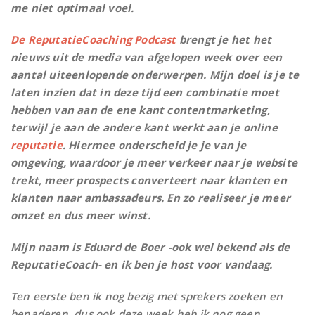
me niet optimaal voel.
De ReputatieCoaching Podcast
brengt je het het
nieuws uit de media van afgelopen week over een
aantal uiteenlopende onderwerpen. Mijn doel is je te
laten inzien dat in deze tijd een combinatie moet
hebben van aan de ene kant contentmarketing,
terwijl je aan de andere kant werkt aan je online
reputatie
. Hiermee onderscheid je je van je
omgeving, waardoor je meer verkeer naar je website
trekt, meer prospects converteert naar klanten en
klanten naar ambassadeurs. En zo realiseer je meer
omzet en dus meer winst.
Mijn naam is Eduard de Boer -ook wel bekend als de
ReputatieCoach- en ik ben je host voor vandaag.
Ten eerste ben ik nog bezig met sprekers zoeken en
benaderen, dus ook deze week heb ik nog geen