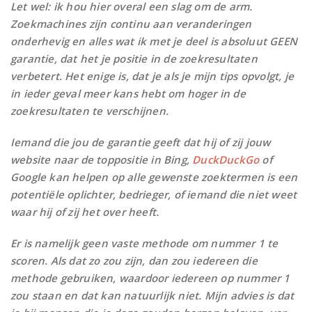
Let wel: ik hou hier overal een slag om de arm.
Zoekmachines zijn continu aan veranderingen
onderhevig en alles wat ik met je deel is absoluut GEEN
garantie, dat het je positie in de zoekresultaten
verbetert. Het enige is, dat je als je mijn tips opvolgt, je
in ieder geval meer kans hebt om hoger in de
zoekresultaten te verschijnen.
Iemand die jou de garantie geeft dat hij of zij jouw
website naar de toppositie in Bing,
DuckDuckGo
of
Google kan helpen op alle gewenste zoektermen is een
potentiële oplichter, bedrieger, of iemand die niet weet
waar hij of zij het over heeft.
Er is namelijk geen vaste methode om nummer 1 te
scoren. Als dat zo zou zijn, dan zou iedereen die
methode gebruiken, waardoor iedereen op nummer 1
zou staan en dat kan natuurlijk niet. Mijn advies is dat