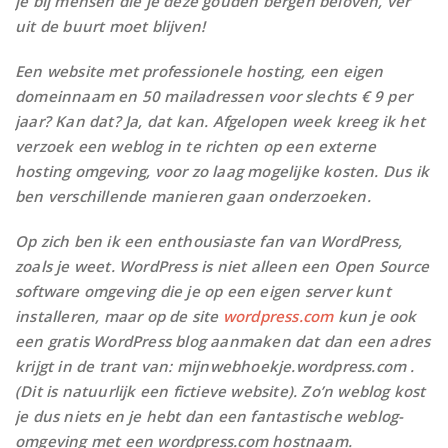
je bij mensen die je deze gouden bergen beloven, ver
uit de buurt moet blijven!
Een website met professionele hosting, een eigen
domeinnaam en 50 mailadressen voor slechts € 9 per
jaar? Kan dat? Ja, dat kan. Afgelopen week kreeg ik het
verzoek een weblog in te richten op een externe
hosting omgeving, voor zo laag mogelijke kosten. Dus ik
ben verschillende manieren gaan onderzoeken.
Op zich ben ik een enthousiaste fan van WordPress,
zoals je weet. WordPress is niet alleen een Open Source
software omgeving die je op een eigen server kunt
installeren, maar op de site
wordpress.com
kun je ook
een gratis WordPress blog aanmaken dat dan een adres
krijgt in de trant van: mijnwebhoekje.wordpress.com .
(Dit is natuurlijk een fictieve website). Zo’n weblog kost
je dus niets en je hebt dan een fantastische weblog-
omgeving met een wordpress.com hostnaam.