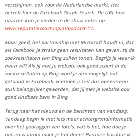
verschijnen, ook voor de Nederlandse markt. Het
betreft hier de Facebook Graph Search. De URL hier
naartoe kun je vinden in de show notes op:
www.reputatiecoaching.nl/podcast-17
.
Maar goed, het partnership met Microsoft houdt in, dat
als Facebook je straks geen resultaten kan geven, zij de
zoekresultaten van Bing zullen tonen. Begrijp je waar ik
heen wil? Als jij met je website ook goed scoort in de
zoekresultaten op Bing word je dan mogelijk ook
getoond in Facebook. Hiermee is het dus opeens een
stuk belangrijker geworden, dat jij met je website ook
goed vindbaar bent in Bing.
Terug naar het nieuws en de berichten van vandaag.
Vandaag begin ik met iets meer achtergrondinformatie
over het geotaggen van foto’s: wat is het, hoe doe je
het en waarom moet je het doen? Hiermee borduur ik