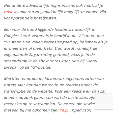
Het andere advies snijdt mijns inziens ook hout: al je
reviews
moeten zo gemakkelijk mogelijk te vinden zijn
voor potentiële hotelgasten.
Een voor de hand liggende locatie is natuurlijk in
Google+ Local, zeker als je bedrijf in de “A” tot en met
“G” staat. Dan vallen recensies goed op, helemaal als je
er meer tien of meer hebt. Dan wordt namelijk de
zogenaamde Zagat-rating getoond, zoals je in de
screendump in de show notes kunt zien bij “Hotel
Evropa” op de “G”-positie.
Mochten er onder de luisteraars eigenaars zitten van
hotels, laat het dan weten in de reacties onder de
transcriptie op de website. Post een reactie en dan zal
ik eens op zoek gaan naar wat de beste sites zijn om
recensies op te verzamelen. De eerste die sowieso
meteen bij me opkomen zijn:
Yelp
, Tripadvisor,