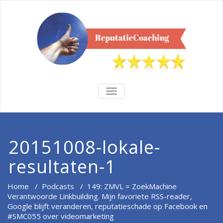
TOGGLE
NAVIGATION
20151008-lokale-
resultaten-1
Home
/
Podcasts
/
149: ZMVL = ZoekMachine
Verantwoorde Linkbuilding. Mijn favoriete RSS-reader,
Google blijft veranderen, reputatieschade op Facebook en
#SMC055 over videomarketing