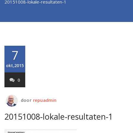
20151008-lokale-resultaten-1
7
okt,2015
0
door
repuadmin
20151008-lokale-resultaten-1