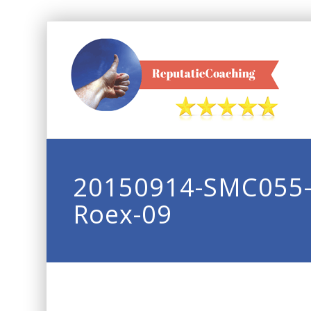
20150914-SMC055-
Roex-09