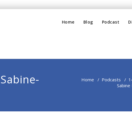
Home
Blog
Podcast
D
Sabine-
Home
/
Podcasts
/
1
Sabine