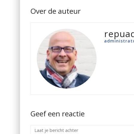
Over de auteur
repua
administrat
Geef een reactie