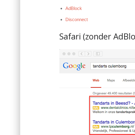
AdBlock
Disconnect
Safari (zonder AdBlo