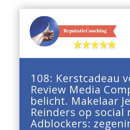
108: Kerstcadeau v
Review Media Com
belicht. Makelaar J
Reinders op social
Adblockers: zegeni