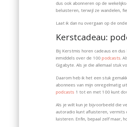
dus ook abonneren op de wekelijks
beluisteren, terwijl ze wandelen, fi
Laat ik dan nu overgaan op de on
Kerstcadeau: pod
Bij Kerstmis horen cadeaus en dus ka
inmiddels over de 100
podcasts
. A
Gigabyte. Als je die allemaal stuk v
Daarom heb ik het een stuk gemakke
abonnees van mijn onregelmatig ui
podcasts
1 tot en met 100 kunt do
Als je wilt kun je bijvoorbeeld die 
autoradio kunt afluisteren, vermits
luisteren. Enfin, bepaal zelf maar, 