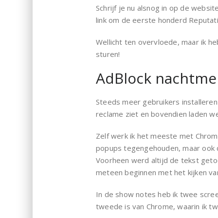
Schrijf je nu alsnog in op de websi
link om de eerste honderd Reputat
Wellicht ten overvloede, maar ik he
sturen!
AdBlock nachtmer
Steeds meer gebruikers installeren 
reclame ziet en bovendien laden web
Zelf werk ik het meeste met Chrome
popups tegengehouden, maar ook de 
Voorheen werd altijd de tekst getoo
meteen beginnen met het kijken van
In de show notes heb ik twee scree
tweede is van Chrome, waarin ik tw