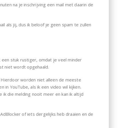
nuten na je inschrijving een mail met daarin de
als jij, dus ik beloof je geen spam te zullen
k een stuk rustiger, omdat je veel minder
ast niet wordt opgehaald.
. Hierdoor worden niet alleen de meeste
in YouTube, als ik een video wil kijken.
ik die melding nooit meer en kan ik altijd
AdBlocker of iets dergelijks heb draaien en de